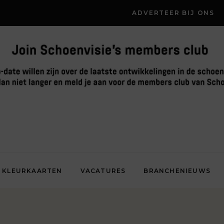
ADVERTEER BIJ ONS
KLEURKAARTEN
VACATURES
BRANCHENIEUWS