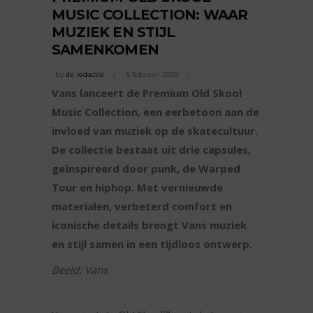
MUSIC COLLECTION: WAAR
MUZIEK EN STIJL
SAMENKOMEN
by
de redactie
5 februari 2025
Vans lanceert de Premium Old Skool
Music Collection, een eerbetoon aan de
invloed van muziek op de skatecultuur.
De collectie bestaat uit drie capsules,
geïnspireerd door punk, de Warped
Tour en hiphop. Met vernieuwde
materialen, verbeterd comfort en
iconische details brengt Vans muziek
en stijl samen in een tijdloos ontwerp.
Beeld: Vans