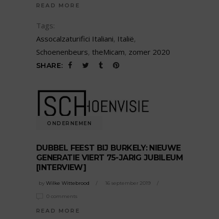
READ MORE
Tags:
Assocalzaturifici Italiani
,
Italië
,
Schoenenbeurs
,
theMicam
,
zomer 2020
SHARE:
ONDERNEMEN
DUBBEL FEEST BIJ BURKELY: NIEUWE
GENERATIE VIERT 75-JARIG JUBILEUM
[INTERVIEW]
by
Wilke Wittebrood
16 september 2019
0 comments
READ MORE