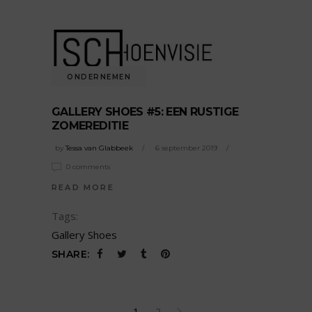
ONDERNEMEN
GALLERY SHOES #5: EEN RUSTIGE
ZOMEREDITIE
by
Tessa van Glabbeek
6 september 2019
0 comments
READ MORE
Tags:
Gallery Shoes
SHARE:
1
2