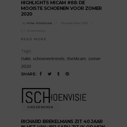
HIGHLIGHTS MICAM #88: DE
MOOISTE SCHOENEN VOOR ZOMER
2020
by
Wilke Wittebrood
30 september 2019
0 comments
READ MORE
Tags:
Italië
,
schoenentrends
,
theMicam
,
zomer
2020
SHARE:
ONDERNEMEN
RICHARD BREKELMANS ZIT 40 JAAR