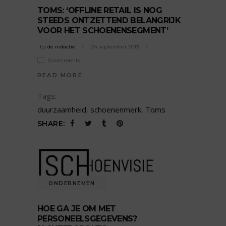
TOMS: ‘OFFLINE RETAIL IS NOG
STEEDS ONTZETTEND BELANGRIJK
VOOR HET SCHOENENSEGMENT’
by
de redactie
24 september 2019
0 comments
READ MORE
Tags:
duurzaamheid
,
schoenenmerk
,
Toms
SHARE:
ONDERNEMEN
HOE GA JE OM MET
PERSONEELSGEGEVENS?