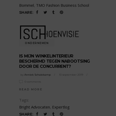
Bommel
,
TMO Fashion Business School
SHARE:
ONDERNEMEN
IS MIJN WINKELINTERIEUR
BESCHERMD TEGEN NABOOTSING
DOOR DE CONCURRENT?
by
Anniek Schalekamp
10 september 2019
0 comments
READ MORE
Tags:
Bright Advocaten
,
Expertlog
SHARE: