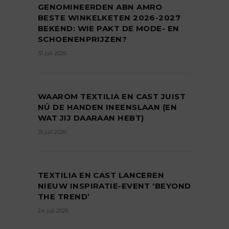
GENOMINEERDEN ABN AMRO
BESTE WINKELKETEN 2026-2027
BEKEND: WIE PAKT DE MODE- EN
SCHOENENPRIJZEN?
31 juli 2026
WAAROM TEXTILIA EN CAST JUIST
NÚ DE HANDEN INEENSLAAN (EN
WAT JIJ DAARAAN HEBT)
31 juli 2026
TEXTILIA EN CAST LANCEREN
NIEUW INSPIRATIE-EVENT ‘BEYOND
THE TREND’
24 juli 2026