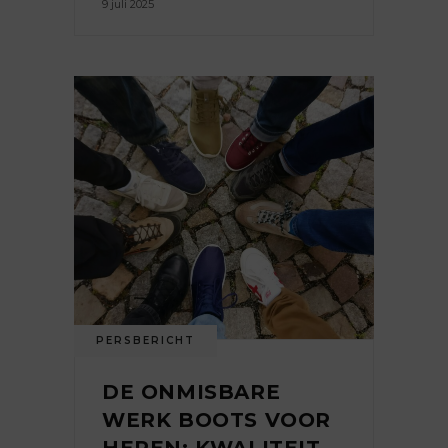
9 juli 2025
PERSBERICHT
DE ONMISBARE
WERK BOOTS VOOR
HEREN: KWALITEIT