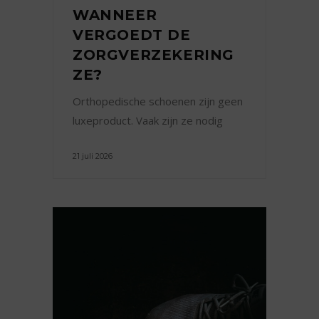
WANNEER
VERGOEDT DE
ZORGVERZEKERING
ZE?
Orthopedische schoenen zijn geen
luxeproduct. Vaak zijn ze nodig
21 juli 2026