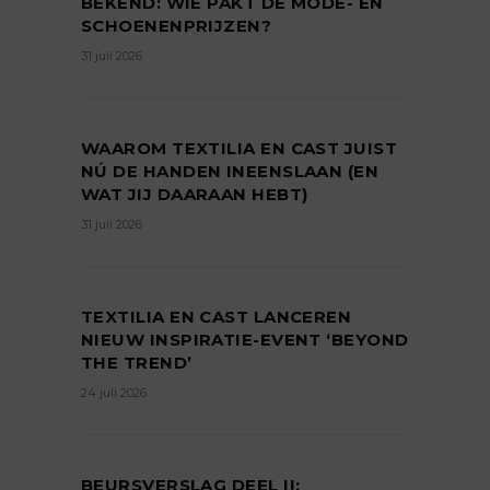
BEKEND: WIE PAKT DE MODE- EN
SCHOENENPRIJZEN?
31 juli 2026
WAAROM TEXTILIA EN CAST JUIST
NÚ DE HANDEN INEENSLAAN (EN
WAT JIJ DAARAAN HEBT)
31 juli 2026
TEXTILIA EN CAST LANCEREN
NIEUW INSPIRATIE-EVENT ‘BEYOND
THE TREND’
24 juli 2026
BEURSVERSLAG DEEL II: