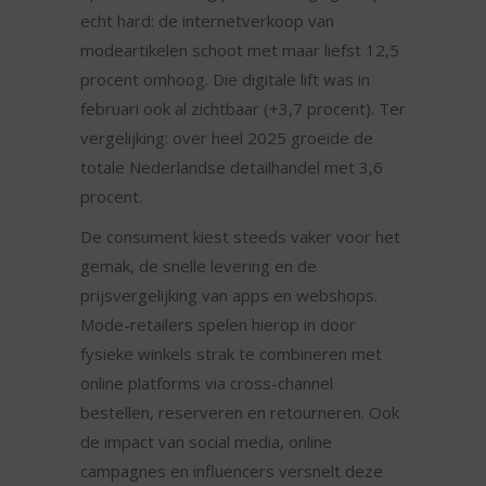
echt hard: de internetverkoop van
modeartikelen schoot met maar liefst 12,5
procent omhoog. Die digitale lift was in
februari ook al zichtbaar (+3,7 procent). Ter
vergelijking: over heel 2025 groeide de
totale Nederlandse detailhandel met 3,6
procent.
De consument kiest steeds vaker voor het
gemak, de snelle levering en de
prijsvergelijking van apps en webshops.
Mode-retailers spelen hierop in door
fysieke winkels strak te combineren met
online platforms via cross-channel
bestellen, reserveren en retourneren. Ook
de impact van social media, online
campagnes en influencers versnelt deze