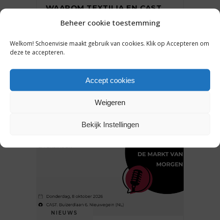
WAAROM TEXTILIA EN CAST
JUIST NÚ DE HANDEN
Beheer cookie toestemming
INEENSLAAN (EN WAT JIJ
DAARAAN HEBT)
Welkom! Schoenvisie maakt gebruik van cookies. Klik op Accepteren om
deze te accepteren.
31 juli 2026
Accept cookies
Weigeren
Bekijk Instellingen
NIEUWS