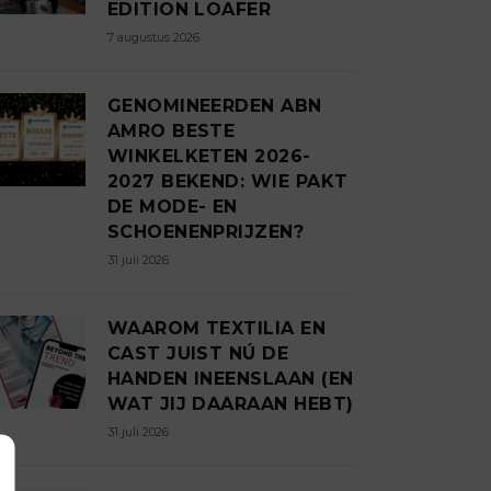
EDITION LOAFER
7 augustus 2026
GENOMINEERDEN ABN
AMRO BESTE
WINKELKETEN 2026-
2027 BEKEND: WIE PAKT
DE MODE- EN
SCHOENENPRIJZEN?
31 juli 2026
WAAROM TEXTILIA EN
CAST JUIST NÚ DE
HANDEN INEENSLAAN (EN
WAT JIJ DAARAAN HEBT)
31 juli 2026