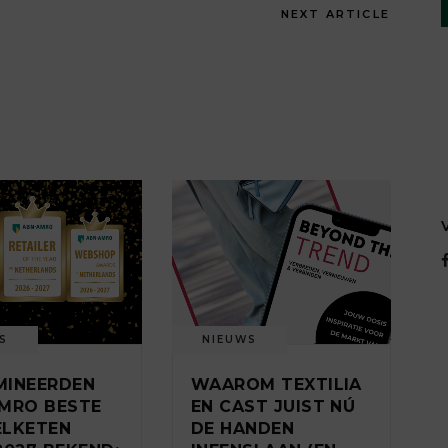
NEXT ARTICLE
S
NIEUWS
MINEERDEN
WAAROM TEXTILIA
MRO BESTE
EN CAST JUIST NÚ
ELKETEN
DE HANDEN