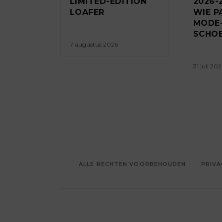
LIMITED-EDITION
2026-
LOAFER
WIE P
MODE-
SCHOE
7 augustus 2026
31 juli 20
ALLE RECHTEN VOORBEHOUDEN
PRIVA