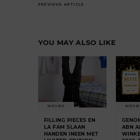
PREVIOUS ARTICLE
YOU MAY ALSO LIKE
NIEUWS
NIEUW
FILLING PIECES EN
GENO
LA FAM SLAAN
ABN A
HANDEN INEEN MET
WINK