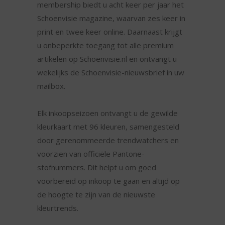
membership biedt u acht keer per jaar het
Schoenvisie magazine, waarvan zes keer in
print en twee keer online. Daarnaast krijgt
u onbeperkte toegang tot alle premium
artikelen op Schoenvisie.nl en ontvangt u
wekelijks de Schoenvisie-nieuwsbrief in uw
mailbox.
Elk inkoopseizoen ontvangt u de gewilde
kleurkaart met 96 kleuren, samengesteld
door gerenommeerde trendwatchers en
voorzien van officiële Pantone-
stofnummers. Dit helpt u om goed
voorbereid op inkoop te gaan en altijd op
de hoogte te zijn van de nieuwste
kleurtrends.