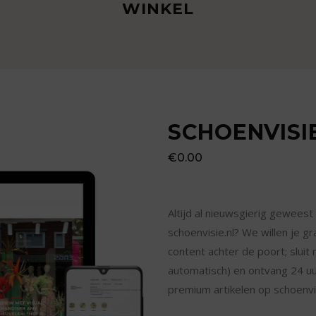
WINKEL
SCHOENVISIE
€
0.00
Altijd al nieuwsgierig geweest
schoenvisie.nl? We willen je 
content achter de poort; sluit
automatisch) en ontvang 24 uu
premium artikelen op schoenvis