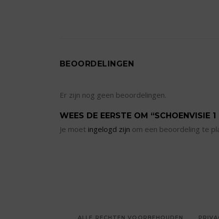
BEOORDELINGEN
Er zijn nog geen beoordelingen.
WEES DE EERSTE OM “SCHOENVISIE 1
Je moet
ingelogd zijn
om een beoordeling te pl
ALLE RECHTEN VOORBEHOUDEN
PRIVA