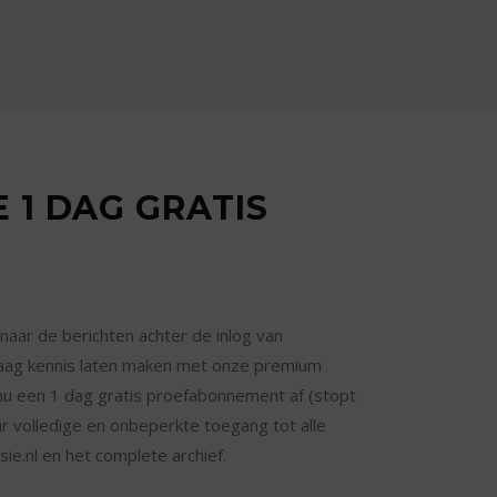
 1 DAG GRATIS
 naar de berichten achter de inlog van
graag kennis laten maken met onze premium
 nu een 1 dag gratis proefabonnement af (stopt
r volledige en onbeperkte toegang tot alle
ie.nl en het complete archief.