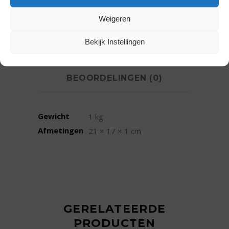
Weigeren
AANVULLENDE
Bekijk Instellingen
INFORMATIE
BEOORDELINGEN (0)
Gewicht
1 kg
Afmetingen
21 × 17 × 1 cm
GERELATEERDE
PRODUCTEN