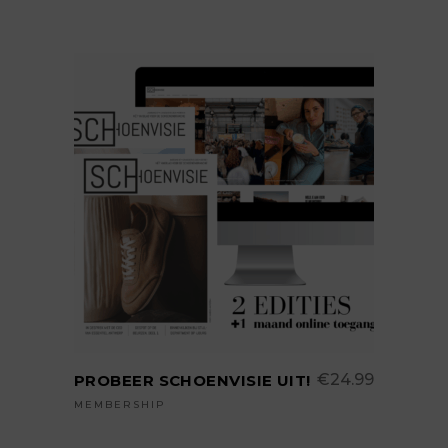
TOEVOEGEN AAN
WINKELWAGEN
€
24.99
PROBEER SCHOENVISIE UIT!
MEMBERSHIP