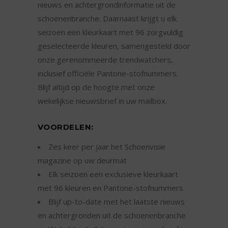
nieuws en achtergrondinformatie uit de
schoenenbranche. Daarnaast krijgt u elk
seizoen een kleurkaart met 96 zorgvuldig
geselecteerde kleuren, samengesteld door
onze gerenommeerde trendwatchers,
inclusief officiële Pantone-stofnummers.
Blijf altijd op de hoogte met onze
wekelijkse nieuwsbrief in uw mailbox.
VOORDELEN:
Zes keer per jaar het Schoenvisie
magazine op uw deurmat
Elk seizoen een exclusieve kleurkaart
met 96 kleuren en Pantone-stofnummers
Blijf up-to-date met het laatste nieuws
en achtergronden uit de schoenenbranche