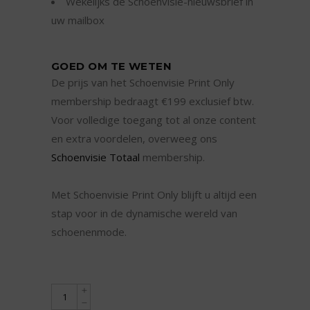
Wekelijks de Schoenvisie-nieuwsbrief in
uw mailbox
GOED OM TE WETEN
De prijs van het Schoenvisie Print Only
membership bedraagt €199 exclusief btw.
Voor volledige toegang tot al onze content
en extra voordelen, overweeg ons
Schoenvisie Totaal
membership.
Met Schoenvisie Print Only blijft u altijd een
stap voor in de dynamische wereld van
schoenenmode.
Schoenvisie