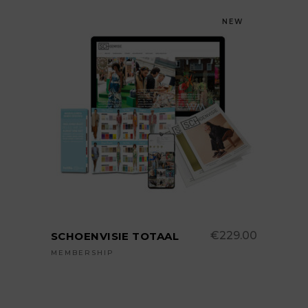
NEW
TOEVOEGEN AAN
WINKELWAGEN
€
229.00
SCHOENVISIE TOTAAL
MEMBERSHIP