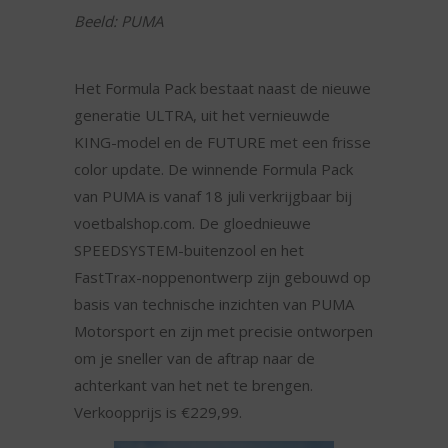
Beeld: PUMA
Het Formula Pack bestaat naast de nieuwe
generatie ULTRA, uit het vernieuwde
KING-model en de FUTURE met een frisse
color update. De winnende Formula Pack
van PUMA is vanaf 18 juli verkrijgbaar bij
voetbalshop.com. De gloednieuwe
SPEEDSYSTEM-buitenzool en het
FastTrax-noppenontwerp zijn gebouwd op
basis van technische inzichten van PUMA
Motorsport en zijn met precisie ontworpen
om je sneller van de aftrap naar de
achterkant van het net te brengen.
Verkoopprijs is €229,99.