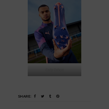
Cody Gakpo
SHARE: