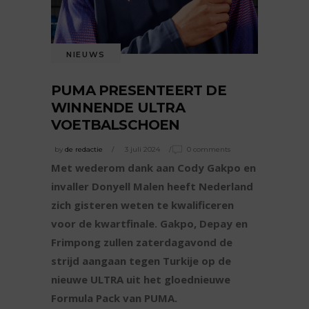
NIEUWS
PUMA PRESENTEERT DE
WINNENDE ULTRA
VOETBALSCHOEN
by
de redactie
3 juli 2024
0 comments
Met wederom dank aan Cody Gakpo en
invaller Donyell Malen heeft Nederland
zich gisteren weten te kwalificeren
voor de kwartfinale. Gakpo, Depay en
Frimpong zullen zaterdagavond de
strijd aangaan tegen Turkije op de
nieuwe ULTRA uit het gloednieuwe
Formula Pack van PUMA.