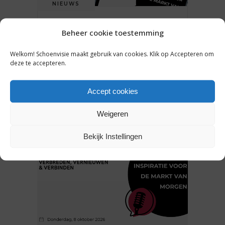
NIEUWS
WAAROM TEXTILIA EN CAST
Beheer cookie toestemming
JUIST NÚ DE HANDEN
INEENSLAAN (EN WAT JIJ
Welkom! Schoenvisie maakt gebruik van cookies. Klik op Accepteren om
DAARAAN HEBT)
deze te accepteren.
Accept cookies
31 juli 2026
Weigeren
Bekijk Instellingen