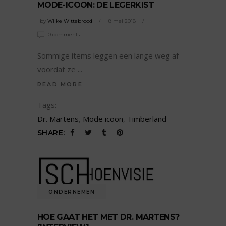
MODE-ICOON: DE LEGERKIST
by
Wilke Wittebrood
8 mei 2018
0 comments
Sommige items leggen een lange weg af
voordat ze
READ MORE
Tags:
Dr. Martens
,
Mode icoon
,
Timberland
SHARE:
ONDERNEMEN
HOE GAAT HET MET DR. MARTENS?