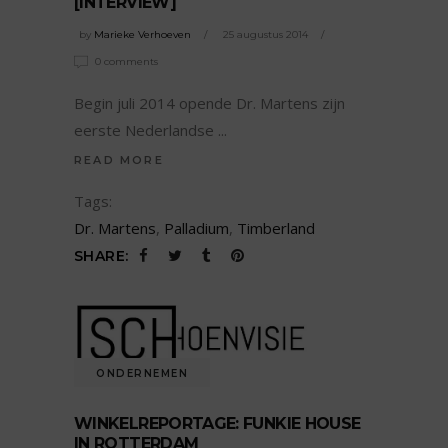
[INTERVIEW]
by
Marieke Verhoeven
25 augustus 2014
0 comments
Begin juli 2014 opende Dr. Martens zijn
eerste Nederlandse
READ MORE
Tags:
Dr. Martens
,
Palladium
,
Timberland
SHARE:
ONDERNEMEN
WINKELREPORTAGE: FUNKIE HOUSE
IN ROTTERDAM