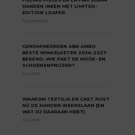
HANDEN INEEN MET LIMITED-
EDITION LOAFER
7 augustus 2026
GENOMINEERDEN ABN AMRO
BESTE WINKELKETEN 2026-2027
BEKEND: WIE PAKT DE MODE- EN
SCHOENENPRIJZEN?
31 juli 2026
WAAROM TEXTILIA EN CAST JUIST
NÚ DE HANDEN INEENSLAAN (EN
WAT JIJ DAARAAN HEBT)
31 juli 2026