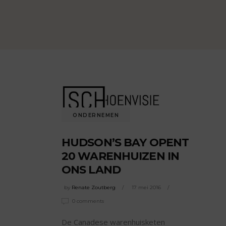
ONDERNEMEN
HUDSON’S BAY OPENT
20 WARENHUIZEN IN
ONS LAND
by
Renate Zoutberg
17 mei 2016
0 comments
De Canadese warenhuisketen