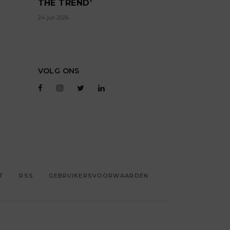
THE TREND’
24 juli 2026
VOLG ONS
T
RSS
GEBRUIKERSVOORWAARDEN