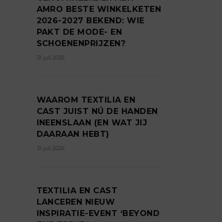
AMRO BESTE WINKELKETEN
2026-2027 BEKEND: WIE
PAKT DE MODE- EN
SCHOENENPRIJZEN?
31 juli 2026
WAAROM TEXTILIA EN
CAST JUIST NÚ DE HANDEN
INEENSLAAN (EN WAT JIJ
DAARAAN HEBT)
31 juli 2026
TEXTILIA EN CAST
LANCEREN NIEUW
INSPIRATIE-EVENT ‘BEYOND