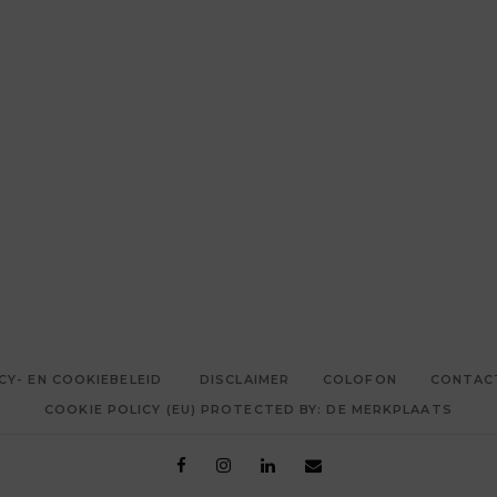
CY- EN COOKIEBELEID
DISCLAIMER
COLOFON
CONTAC
COOKIE POLICY (EU) PROTECTED BY: DE MERKPLAATS