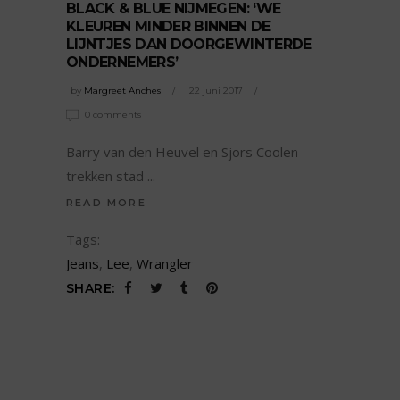
BLACK & BLUE NIJMEGEN: ‘WE
KLEUREN MINDER BINNEN DE
LIJNTJES DAN DOORGEWINTERDE
ONDERNEMERS’
by
Margreet Anches
22 juni 2017
0 comments
Barry van den Heuvel en Sjors Coolen
trekken stad
READ MORE
Tags:
Jeans
,
Lee
,
Wrangler
SHARE: