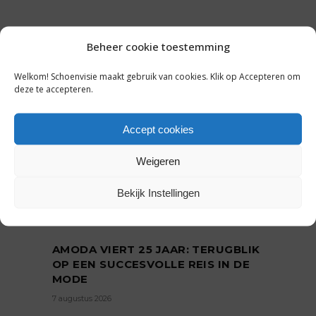
Beheer cookie toestemming
Welkom! Schoenvisie maakt gebruik van cookies. Klik op Accepteren om
deze te accepteren.
Accept cookies
Weigeren
Bekijk Instellingen
LAATSTE NIEUWS
AMODA VIERT 25 JAAR: TERUGBLIK
OP EEN SUCCESVOLLE REIS IN DE
MODE
7 augustus 2026