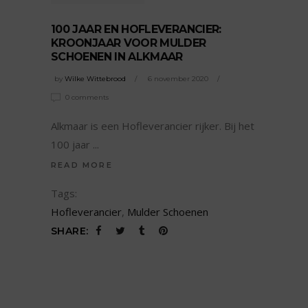
100 JAAR EN HOFLEVERANCIER:
KROONJAAR VOOR MULDER
SCHOENEN IN ALKMAAR
by
Wilke Wittebrood
6 november 2020
0 comments
Alkmaar is een Hofleverancier rijker. Bij het
100 jaar
READ MORE
Tags:
Hofleverancier
,
Mulder Schoenen
SHARE: