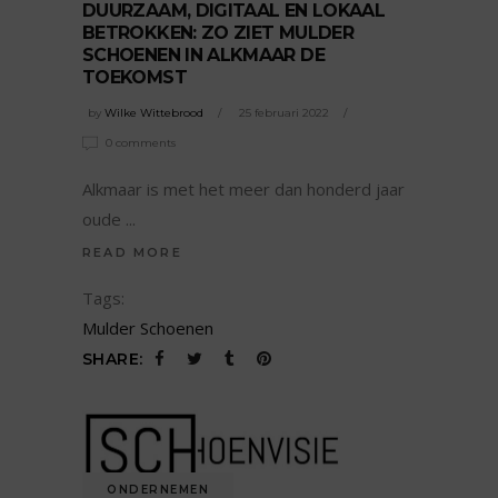
DUURZAAM, DIGITAAL EN LOKAAL
BETROKKEN: ZO ZIET MULDER
SCHOENEN IN ALKMAAR DE
TOEKOMST
by
Wilke Wittebrood
25 februari 2022
0 comments
Alkmaar is met het meer dan honderd jaar
oude
READ MORE
Tags:
Mulder Schoenen
SHARE:
ONDERNEMEN