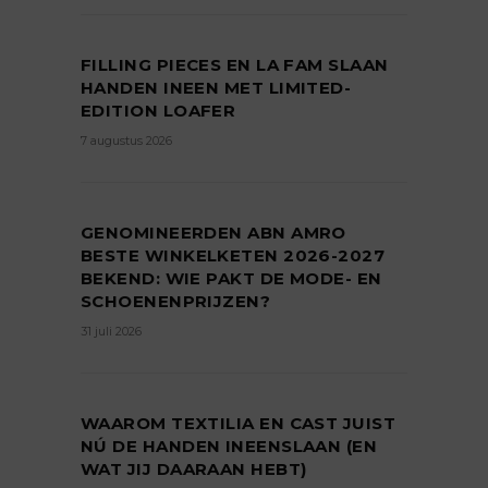
FILLING PIECES EN LA FAM SLAAN
HANDEN INEEN MET LIMITED-
EDITION LOAFER
7 augustus 2026
GENOMINEERDEN ABN AMRO
BESTE WINKELKETEN 2026-2027
BEKEND: WIE PAKT DE MODE- EN
SCHOENENPRIJZEN?
31 juli 2026
WAAROM TEXTILIA EN CAST JUIST
NÚ DE HANDEN INEENSLAAN (EN
WAT JIJ DAARAAN HEBT)