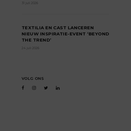
31 juli 2026
TEXTILIA EN CAST LANCEREN
NIEUW INSPIRATIE-EVENT ‘BEYOND
THE TREND’
24 juli 2026
VOLG ONS