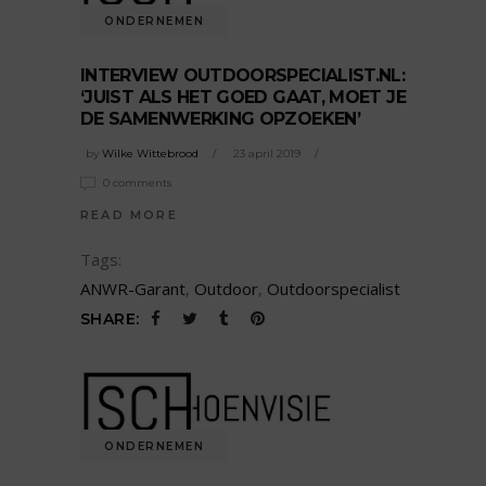
ONDERNEMEN
INTERVIEW OUTDOORSPECIALIST.NL:
‘JUIST ALS HET GOED GAAT, MOET JE
DE SAMENWERKING OPZOEKEN’
by
Wilke Wittebrood
23 april 2019
0 comments
READ MORE
Tags:
ANWR-Garant
,
Outdoor
,
Outdoorspecialist
SHARE:
ONDERNEMEN