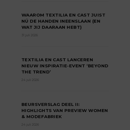
WAAROM TEXTILIA EN CAST JUIST
NÚ DE HANDEN INEENSLAAN (EN
WAT JIJ DAARAAN HEBT)
31 juli 2026
TEXTILIA EN CAST LANCEREN
NIEUW INSPIRATIE-EVENT ‘BEYOND
THE TREND’
24 juli 2026
BEURSVERSLAG DEEL II:
HIGHLIGHTS VAN PREVIEW WOMEN
& MODEFABRIEK
24 juli 2026