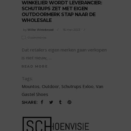
WINKELIER WORDT LEVERANCIER:
SCHUTRUPS ZET MET EIGEN
OUTDOORMERK STAP NAAR DE
WHOLESALE
by
Wilke Wittebrood
16 mei 2023
0 comments
Dat retailers eigen merken gaan verkopen
is niet nieuw,
READ MORE
Tags:
Mountos
,
Outdoor
,
Schutrups Exloo
,
Van
Gastel Shoes
SHARE: