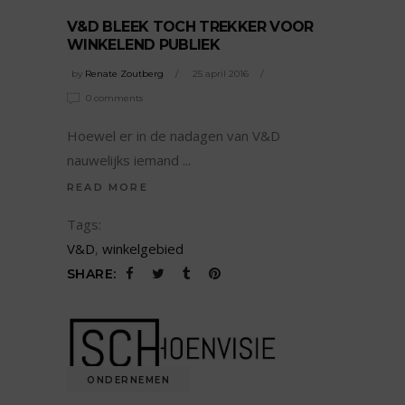
V&D BLEEK TOCH TREKKER VOOR
WINKELEND PUBLIEK
by
Renate Zoutberg
25 april 2016
0 comments
Hoewel er in de nadagen van V&D
nauwelijks iemand
READ MORE
Tags:
V&D
,
winkelgebied
SHARE:
ONDERNEMEN