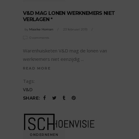
V&D MAG LONEN WERKNEMERS NIET
VERLAGEN *
by
Maaike Homan
23 februari 2015
0 comments
Warenhuisketen V&D mag de lonen van
werknemers niet eenzijdig
READ MORE
Tags:
V&D
SHARE:
ONDERNEMEN