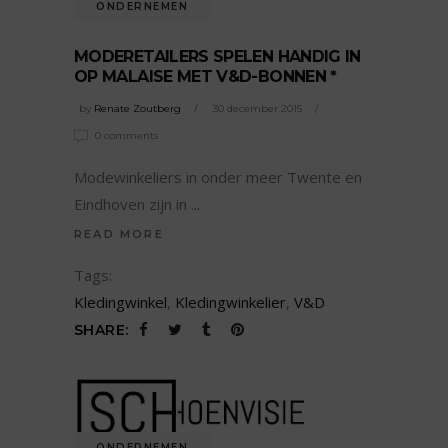
ONDERNEMEN
MODERETAILERS SPELEN HANDIG IN
OP MALAISE MET V&D-BONNEN *
by
Renate Zoutberg
30 december 2015
0 comments
Modewinkeliers in onder meer Twente en
Eindhoven zijn in
READ MORE
Tags:
Kledingwinkel
,
Kledingwinkelier
,
V&D
SHARE:
ONDERNEMEN