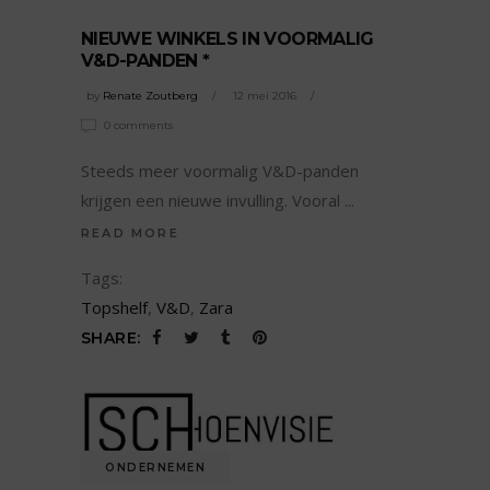
NIEUWE WINKELS IN VOORMALIG
V&D-PANDEN *
by
Renate Zoutberg
12 mei 2016
0 comments
Steeds meer voormalig V&D-panden
krijgen een nieuwe invulling. Vooral
READ MORE
Tags:
Topshelf
,
V&D
,
Zara
SHARE:
ONDERNEMEN