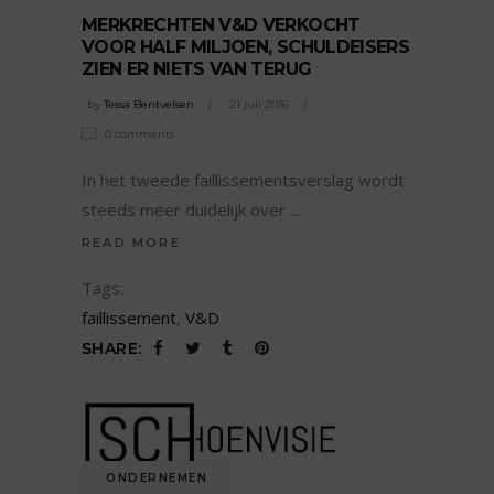
MERKRECHTEN V&D VERKOCHT
VOOR HALF MILJOEN, SCHULDEISERS
ZIEN ER NIETS VAN TERUG
by
Tessa Bentvelsen
21 juli 2016
0 comments
In het tweede faillissementsverslag wordt
steeds meer duidelijk over
READ MORE
Tags:
faillissement
,
V&D
SHARE:
ONDERNEMEN