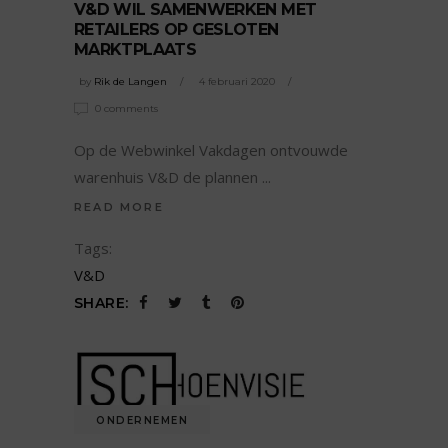
V&D WIL SAMENWERKEN MET
RETAILERS OP GESLOTEN
MARKTPLAATS
by
Rik de Langen
4 februari 2020
0 comments
Op de Webwinkel Vakdagen ontvouwde
warenhuis V&D de plannen
READ MORE
Tags:
V&D
SHARE:
ONDERNEMEN