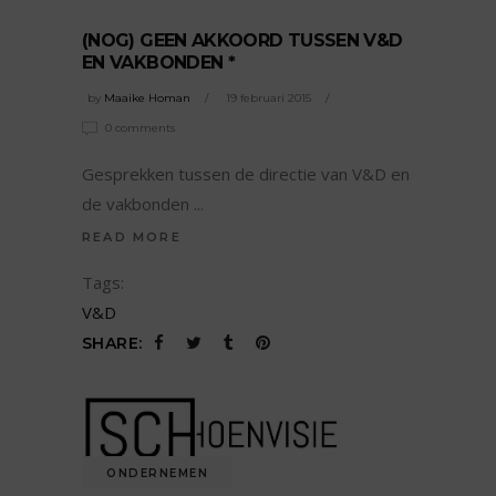
(NOG) GEEN AKKOORD TUSSEN V&D
EN VAKBONDEN *
by
Maaike Homan
19 februari 2015
0 comments
Gesprekken tussen de directie van V&D en
de vakbonden
READ MORE
Tags:
V&D
SHARE:
ONDERNEMEN