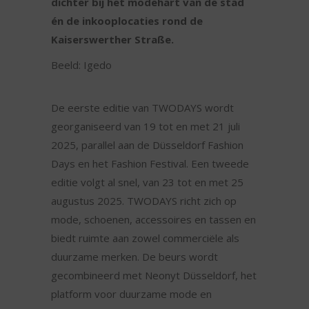
dichter bij het modehart van de stad
én de inkooplocaties rond de
Kaiserswerther Straße.
Beeld: Igedo
De eerste editie van TWODAYS wordt
georganiseerd van 19 tot en met 21 juli
2025, parallel aan de Düsseldorf Fashion
Days en het Fashion Festival. Een tweede
editie volgt al snel, van 23 tot en met 25
augustus 2025. TWODAYS richt zich op
mode, schoenen, accessoires en tassen en
biedt ruimte aan zowel commerciële als
duurzame merken. De beurs wordt
gecombineerd met Neonyt Düsseldorf, het
platform voor duurzame mode en