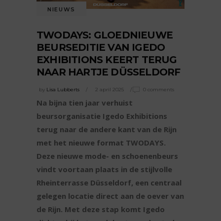
NIEUWS
TWODAYS: GLOEDNIEUWE
BEURSEDITIE VAN IGEDO
EXHIBITIONS KEERT TERUG
NAAR HARTJE DÜSSELDORF
by
Lisa Lubberts
2 april 2025
0 comments
Na bijna tien jaar verhuist
beursorganisatie Igedo Exhibitions
terug naar de andere kant van de Rijn
met het nieuwe format TWODAYS.
Deze nieuwe mode- en schoenenbeurs
vindt voortaan plaats in de stijlvolle
Rheinterrasse Düsseldorf, een centraal
gelegen locatie direct aan de oever van
de Rijn. Met deze stap komt Igedo