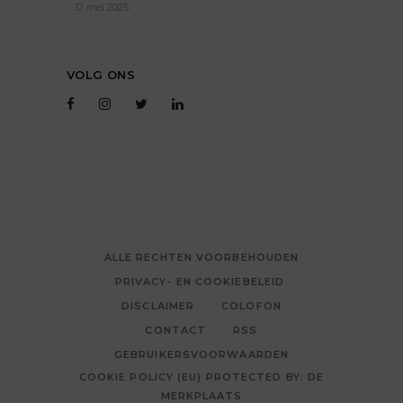
12 mei 2025
VOLG ONS
ALLE RECHTEN VOORBEHOUDEN
PRIVACY- EN COOKIEBELEID
DISCLAIMER
COLOFON
CONTACT
RSS
GEBRUIKERSVOORWAARDEN
COOKIE POLICY (EU) PROTECTED BY: DE
MERKPLAATS