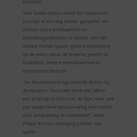
innovatie.
Voor beide edities wordt het Showroom
Concept al een dag eerder geopend, om
merken extra zichtbaarheid en
bestelmogelijkheden te bieden. Met het
nieuwe format speelt Igedo Exhibitions in
op de wens vanuit de branche gericht op
flexibiliteit, betere bereikbaarheid en
compactere beurzen.
“De Rheinterrasse ligt letterlijk dichter bij
de inkopers. De locatie biedt niet alleen
een prachtig uitzicht over de Rijn, maar ook
een aangename beurservaring met ruimte
voor ontspanning en netwerken”, aldus
Philipp Kronen, managing partner van
Igedo.