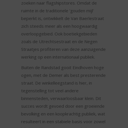
zoeken naar flagshipstores. Omdat de
ruimte in de traditionele ‘gouden mijl’
beperkt is, ontwikkelt de Van Baerlestraat
zich steeds meer als een hoogwaardig
overloopgebied. Ook boetiekgebieden
zoals de Utrechtsestraat en de Negen
Straatjes profiteren van deze aanzuigende
werking op een internationaal publiek.
Buiten de Randstad gooit Eindhoven hoge
ogen, met de Demer als best presterende
straat. De winkelleegstand is hier, in
tegenstelling tot veel andere
binnensteden, verwaarloosbaar klein. Dit
succes wordt gevoed door een groeiende
bevolking en een koopkrachtig publiek, wat
resulteert in een stabiele basis voor zowel