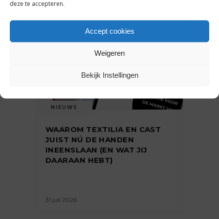
deze te accepteren.
Accept cookies
Weigeren
Bekijk Instellingen
NIEUWS
WAAROM TEXTILIA EN CAST
JUIST NÚ DE HANDEN
INEENSLAAN (EN WAT JIJ
DAARAAN HEBT)
31 juli 2026