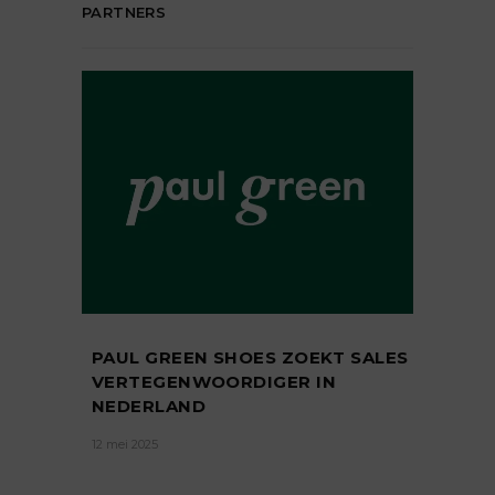
PARTNERS
PAUL GREEN SHOES ZOEKT SALES
VERTEGENWOORDIGER IN
NEDERLAND
12 mei 2025