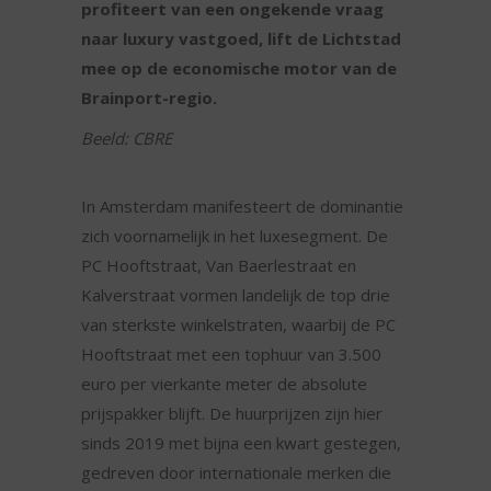
profiteert van een ongekende vraag
naar luxury vastgoed, lift de Lichtstad
mee op de economische motor van de
Brainport-regio.
Beeld: CBRE
In Amsterdam manifesteert de dominantie
zich voornamelijk in het luxesegment. De
PC Hooftstraat, Van Baerlestraat en
Kalverstraat vormen landelijk de top drie
van sterkste winkelstraten, waarbij de PC
Hooftstraat met een tophuur van 3.500
euro per vierkante meter de absolute
prijspakker blijft. De huurprijzen zijn hier
sinds 2019 met bijna een kwart gestegen,
gedreven door internationale merken die