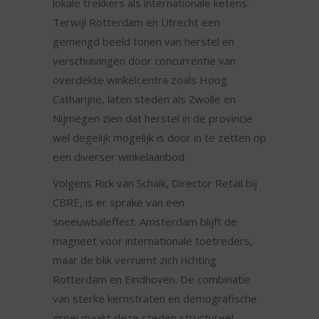
lokale trekkers als internationale ketens.
Terwijl Rotterdam en Utrecht een
gemengd beeld tonen van herstel en
verschuivingen door concurrentie van
overdekte winkelcentra zoals Hoog
Catharijne, laten steden als Zwolle en
Nijmegen zien dat herstel in de provincie
wel degelijk mogelijk is door in te zetten op
een diverser winkelaanbod.
Volgens Rick van Schaik, Director Retail bij
CBRE, is er sprake van een
sneeuwbaleffect. Amsterdam blijft de
magneet voor internationale toetreders,
maar de blik verruimt zich richting
Rotterdam en Eindhoven. De combinatie
van sterke kernstraten en demografische
groei maakt deze steden structureel