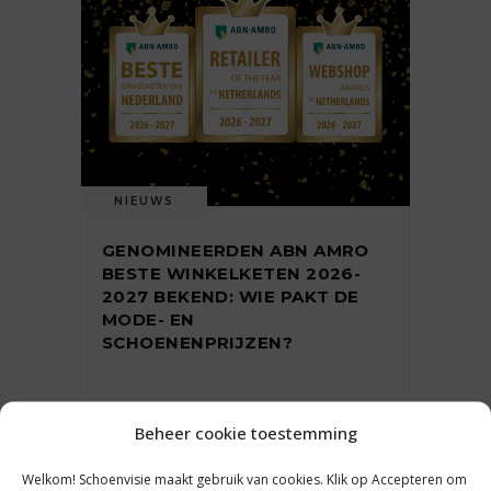
NIEUWS
GENOMINEERDEN ABN AMRO
BESTE WINKELKETEN 2026-
2027 BEKEND: WIE PAKT DE
MODE- EN
SCHOENENPRIJZEN?
Beheer cookie toestemming
31 juli 2026
Welkom! Schoenvisie maakt gebruik van cookies. Klik op Accepteren om