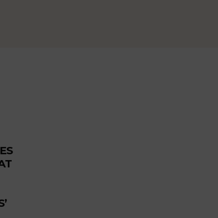
ES
AT
’