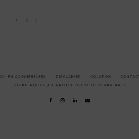
1
2
CY- EN COOKIEBELEID
DISCLAIMER
COLOFON
CONTAC
COOKIE POLICY (EU) PROTECTED BY: DE MERKPLAATS