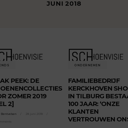
JUNI 2018
ENDS
ONDERNEMEN
AK PEEK: DE
FAMILIEBEDRIJF
OENENCOLLECTIES
KERCKHOVEN SHO
R ZOMER 2019
IN TILBURG BESTA
EL 2]
100 JAAR: ‘ONZE
KLANTEN
a Bentvelsen
28 juni 2018
VERTROUWEN ONS
omments