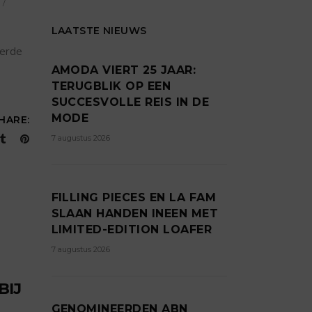
LAATSTE NIEUWS
ierde
AMODA VIERT 25 JAAR:
TERUGBLIK OP EEN
SUCCESVOLLE REIS IN DE
MODE
HARE:
7 augustus 2026
FILLING PIECES EN LA FAM
SLAAN HANDEN INEEN MET
LIMITED-EDITION LOAFER
7 augustus 2026
BIJ
GENOMINEERDEN ABN