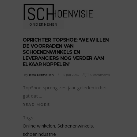
ONDERNEMEN
OPRICHTER TOPSHOE: ‘WE WILLEN
DE VOORRADEN VAN
SCHOENENWINKELS EN
LEVERANCIERS NOG VERDER AAN
ELKAAR KOPPELEN’
by
Tessa Bentvelsen
5 juli 2016
0 comments
TopShoe sprong zes jaar geleden in het
gat dat
READ MORE
Tags:
Online winkelen
,
Schoenenwinkels
,
schoenindustrie