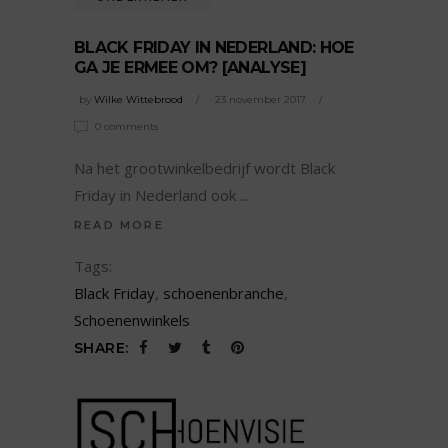
BLACK FRIDAY IN NEDERLAND: HOE
GA JE ERMEE OM? [ANALYSE]
by
Wilke Wittebrood
23 november 2017
0 comments
Na het grootwinkelbedrijf wordt Black
Friday in Nederland ook
READ MORE
Tags:
Black Friday
,
schoenenbranche
,
Schoenenwinkels
SHARE: