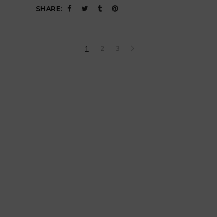
SHARE:
1
2
3