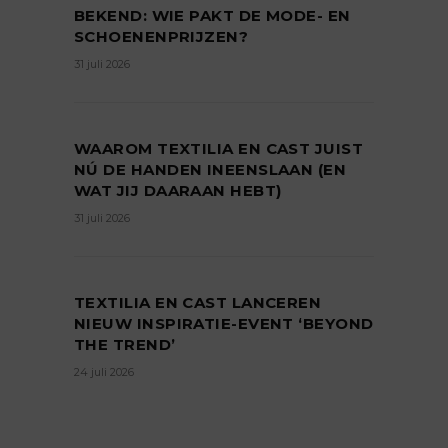
BEKEND: WIE PAKT DE MODE- EN
SCHOENENPRIJZEN?
31 juli 2026
WAAROM TEXTILIA EN CAST JUIST
NÚ DE HANDEN INEENSLAAN (EN
WAT JIJ DAARAAN HEBT)
31 juli 2026
TEXTILIA EN CAST LANCEREN
NIEUW INSPIRATIE-EVENT ‘BEYOND
THE TREND’
24 juli 2026