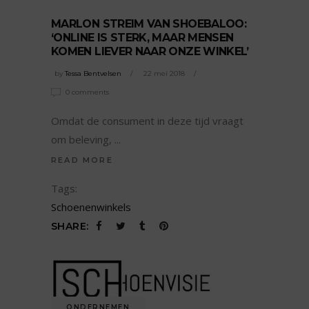
MARLON STREIM VAN SHOEBALOO:
‘ONLINE IS STERK, MAAR MENSEN
KOMEN LIEVER NAAR ONZE WINKEL’
by
Tessa Bentvelsen
22 mei 2018
0 comments
Omdat de consument in deze tijd vraagt
om beleving,
READ MORE
Tags:
Schoenenwinkels
SHARE:
ONDERNEMEN