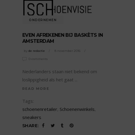
ONDERNEMEN
EVEN AFREKENEN BIJ BASKÈTS IN
AMSTERDAM
by
de redactie
8 november 2016
0 comments
Nederlanders staan niet bekend om
loslippigheid als het gaat
READ MORE
Tags:
schoenenretailer
,
Schoenenwinkels
,
sneakers
SHARE: