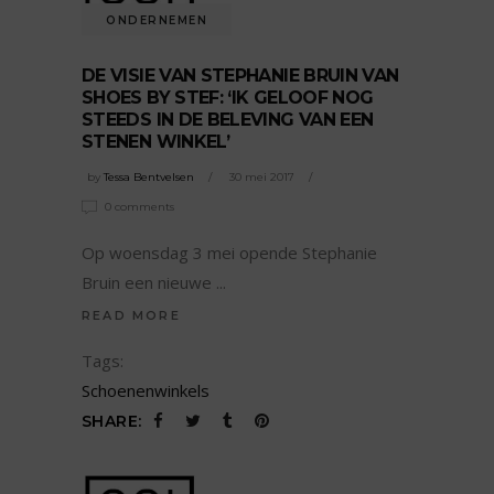
ONDERNEMEN
DE VISIE VAN STEPHANIE BRUIN VAN
SHOES BY STEF: ‘IK GELOOF NOG
STEEDS IN DE BELEVING VAN EEN
STENEN WINKEL’
by
Tessa Bentvelsen
30 mei 2017
0 comments
Op woensdag 3 mei opende Stephanie
Bruin een nieuwe
READ MORE
Tags:
Schoenenwinkels
SHARE: