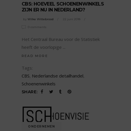
CBS: HOEVEEL SCHOENENWINKELS
ZIJN ER NU IN NEDERLAND?
by
Wilke Wittebrood
22 juni 2018
0 comments
Het Centraal Bureau voor de Statistiek
heeft de voorlopige
READ MORE
Tags:
CBS
,
Nederlandse detailhandel
,
Schoenenwinkels
SHARE:
ONDERNEMEN