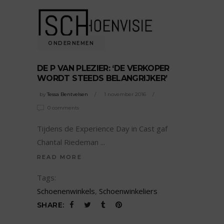
ONDERNEMEN
DE P VAN PLEZIER: ‘DE VERKOPER
WORDT STEEDS BELANGRIJKER’
by
Tessa Bentvelsen
1 november 2016
0 comments
Tijdens de Experience Day in Cast gaf
Chantal Riedeman
READ MORE
Tags:
Schoenenwinkels
,
Schoenwinkeliers
SHARE: