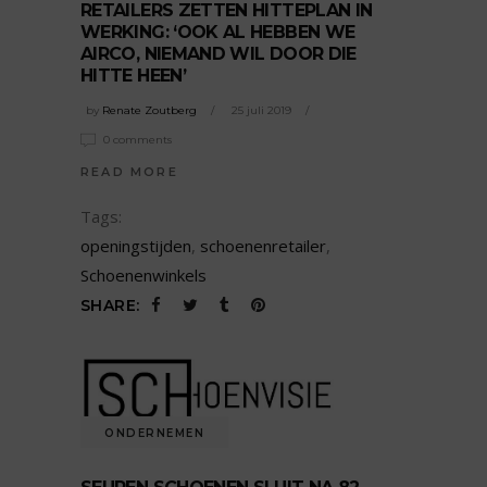
RETAILERS ZETTEN HITTEPLAN IN
WERKING: ‘OOK AL HEBBEN WE
AIRCO, NIEMAND WIL DOOR DIE
HITTE HEEN’
by
Renate Zoutberg
25 juli 2019
0 comments
READ MORE
Tags:
openingstijden
,
schoenenretailer
,
Schoenenwinkels
SHARE:
ONDERNEMEN