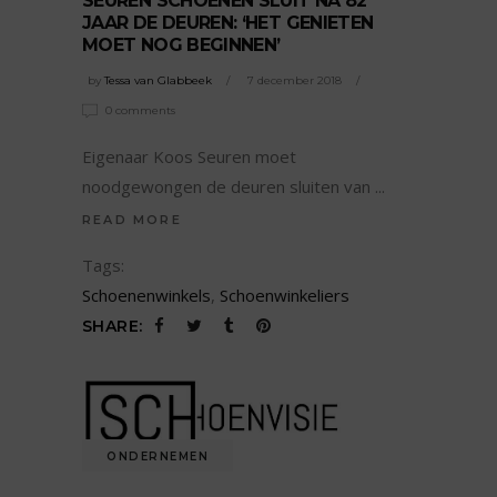
SEUREN SCHOENEN SLUIT NA 82
JAAR DE DEUREN: ‘HET GENIETEN
MOET NOG BEGINNEN’
by
Tessa van Glabbeek
7 december 2018
0 comments
Eigenaar Koos Seuren moet
noodgewongen de deuren sluiten van
READ MORE
Tags:
Schoenenwinkels
,
Schoenwinkeliers
SHARE:
ONDERNEMEN