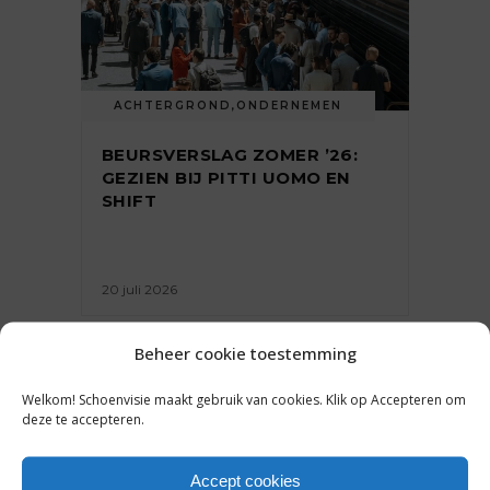
ACHTERGROND
,
ONDERNEMEN
BEURSVERSLAG ZOMER ’26:
GEZIEN BIJ PITTI UOMO EN
SHIFT
20 juli 2026
Beheer cookie toestemming
Welkom! Schoenvisie maakt gebruik van cookies. Klik op Accepteren om
deze te accepteren.
Accept cookies