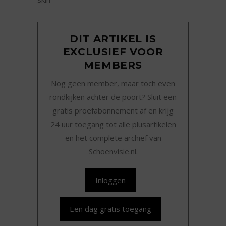
DIT ARTIKEL IS
EXCLUSIEF VOOR
MEMBERS
Nog geen member, maar toch even
rondkijken achter de poort? Sluit een
gratis proefabonnement af en krijg
24 uur toegang tot alle plusartikelen
en het complete archief van
Schoenvisie.nl.
Inloggen
Een dag gratis toegang