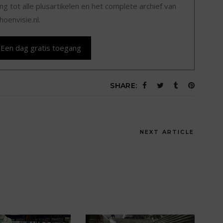
g tot alle plusartikelen en het complete archief van
hoenvisie.nl.
Een dag gratis toegang
SHARE:
NEXT ARTICLE