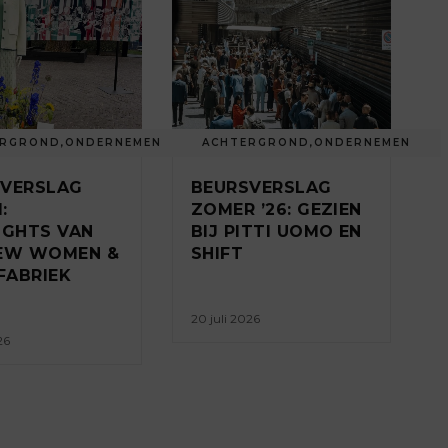
ERGROND
,
ONDERNEMEN
ACHTERGROND
,
ONDERNEMEN
SVERSLAG
BEURSVERSLAG
:
ZOMER ’26: GEZIEN
IGHTS VAN
BIJ PITTI UOMO EN
IEW WOMEN &
SHIFT
FABRIEK
20 juli 2026
26