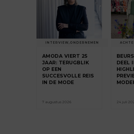
INTERVIEW
,
ONDERNEMEN
ACHT
AMODA VIERT 25
BEUR
JAAR: TERUGBLIK
DEEL II
OP EEN
HIGHL
SUCCESVOLLE REIS
PREV
IN DE MODE
MODE
7 augustus 2026
24 juli 20