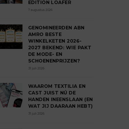
EDITION LOAFER
7 augustus 2026
GENOMINEERDEN ABN
AMRO BESTE
WINKELKETEN 2026-
2027 BEKEND: WIE PAKT
DE MODE- EN
SCHOENENPRIJZEN?
31 juli 2026
WAAROM TEXTILIA EN
CAST JUIST NÚ DE
HANDEN INEENSLAAN (EN
WAT JIJ DAARAAN HEBT)
31 juli 2026