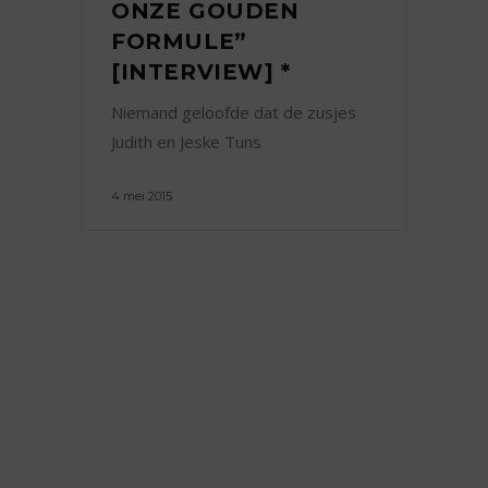
ONZE GOUDEN
FORMULE”
[INTERVIEW] *
Niemand geloofde dat de zusjes
Judith en Jeske Tuns
4 mei 2015