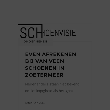
ONDERNEMEN
EVEN AFREKENEN
BIJ VAN VEEN
SCHOENEN IN
ZOETERMEER
Nederlanders staan niet bekend
om loslippigheid als het gaat
10 februari 2016