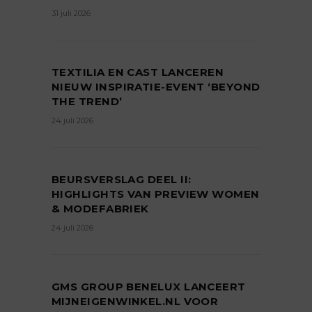
31 juli 2026
TEXTILIA EN CAST LANCEREN
NIEUW INSPIRATIE-EVENT ‘BEYOND
THE TREND’
24 juli 2026
BEURSVERSLAG DEEL II:
HIGHLIGHTS VAN PREVIEW WOMEN
& MODEFABRIEK
24 juli 2026
GMS GROUP BENELUX LANCEERT
MIJNEIGENWINKEL.NL VOOR