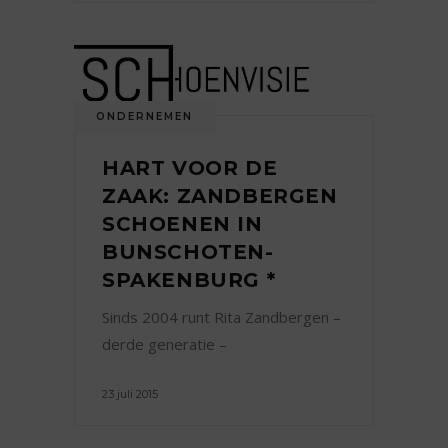
ONDERNEMEN
HART VOOR DE
ZAAK: ZANDBERGEN
SCHOENEN IN
BUNSCHOTEN-
SPAKENBURG *
Sinds 2004 runt Rita Zandbergen –
derde generatie –
23 juli 2015