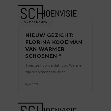
ONDERNEMEN
NIEUW GEZICHT:
FLORINA KOOIJMAN
VAN WARMER
SCHOENEN *
Toen ze hoorde dat Joop Warmer
zijn schoenenzaak wilde
6 juli 2015