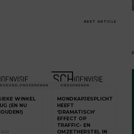
NEXT ARTICLE
ERGROND
,
ONDERNEMEN
ONDERNEMEN
SIEKE WINKEL
MONDKAPJESPLICHT
RUG (EN NU
HEEFT
OUDEN!)
‘DRAMATISCH’
EFFECT OP
TRAFFIC- EN
OMZETHERSTEL IN
r 2021