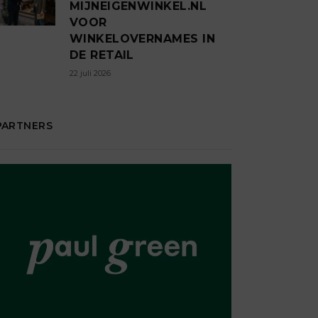
MIJNEIGENWINKEL.NL
VOOR
WINKELOVERNAMES IN
DE RETAIL
22 juli 2026
PARTNERS