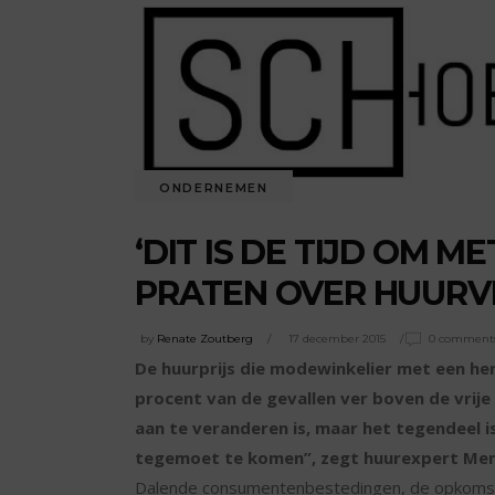
ONDERNEMEN
‘DIT IS DE TIJD OM M
PRATEN OVER HUURVE
by
Renate Zoutberg
17 december 2015
0 comment
De huurprijs die modewinkelier met een her
procent van de gevallen ver boven de vrije 
aan te veranderen is, maar het tegendeel i
tegemoet te komen”, zegt huurexpert Men
Dalende consumentenbestedingen, de opkomst 