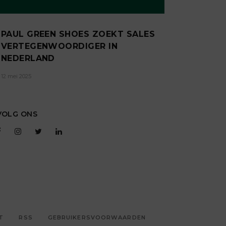
PAUL GREEN SHOES ZOEKT SALES
VERTEGENWOORDIGER IN
NEDERLAND
12 mei 2025
VOLG ONS
T
RSS
GEBRUIKERSVOORWAARDEN