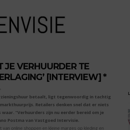
ET JE VERHUURDER TE
RLAGING’ [INTERVIEW] *
s
zieningshuur betaalt, ligt tegenwoordig in tachtig
markthuurprijs. Retailers denken snel dat er niets
s waar. “Verhuurders zijn nu eerder bereid om je
no Postma van Vastgoed Intervisie.
van online shoppen en kleine marges op kleding en