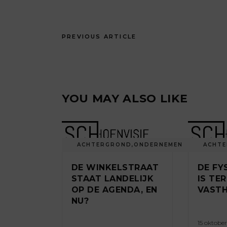
PREVIOUS ARTICLE
YOU MAY ALSO LIKE
ACHTERGROND
,
ONDERNEMEN
ACHT
DE WINKELSTRAAT
DE FY
STAAT LANDELIJK
IS TE
OP DE AGENDA, EN
VASTH
NU?
15 oktobe