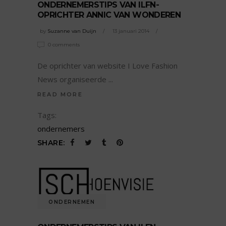
ONDERNEMERSTIPS VAN ILFN-
OPRICHTER ANNIC VAN WONDEREN
by
Suzanne van Duijn
13 januari 2014
0 comments
De oprichter van website I Love Fashion
News organiseerde
READ MORE
Tags:
ondernemers
SHARE:
ONDERNEMEN