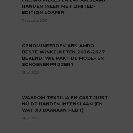
HANDEN INEEN MET LIMITED-
EDITION LOAFER
7 augustus 2026
GENOMINEERDEN ABN AMRO
BESTE WINKELKETEN 2026-2027
BEKEND: WIE PAKT DE MODE- EN
SCHOENENPRIJZEN?
31 juli 2026
WAAROM TEXTILIA EN CAST JUIST
NÚ DE HANDEN INEENSLAAN (EN
WAT JIJ DAARAAN HEBT)
31 juli 2026