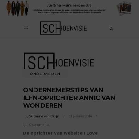
ONDERNEMEN
ONDERNEMERSTIPS VAN
ILFN-OPRICHTER ANNIC VAN
WONDEREN
by
Suzanne van Duijn
13 januari 2014
0 comments
De oprichter van website I Love