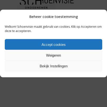
ONDERNEMEN
Beheer cookie toestemming
VEEL WINKELS FAILLIET,
AANTAL BRANDSTORES BLIJFT
Welkom! Schoenvisie maakt gebruik van cookies. Klik op Accepteren om
GROEIEN
deze te accepteren.
Accept cookies
28 juli 2016
Weigeren
Bekijk Instellingen