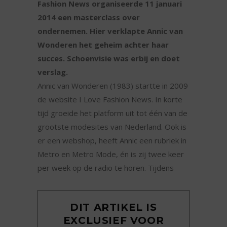
Fashion News organiseerde 11 januari
2014 een masterclass over
ondernemen. Hier verklapte Annic van
Wonderen het geheim achter haar
succes. Schoenvisie was erbij en doet
verslag.
Annic van Wonderen (1983) startte in 2009
de website I Love Fashion News. In korte
tijd groeide het platform uit tot één van de
grootste modesites van Nederland. Ook is
er een webshop, heeft Annic een rubriek in
Metro en Metro Mode, én is zij twee keer
per week op de radio te horen. Tijdens
DIT ARTIKEL IS
EXCLUSIEF VOOR