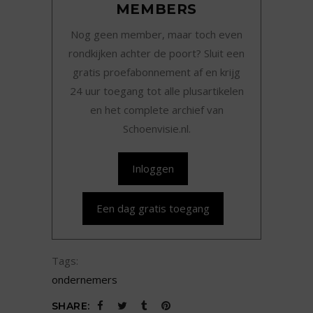
MEMBERS
Nog geen member, maar toch even
rondkijken achter de poort? Sluit een
gratis proefabonnement af en krijg
24 uur toegang tot alle plusartikelen
en het complete archief van
Schoenvisie.nl.
Inloggen
Een dag gratis toegang
Tags:
ondernemers
SHARE: