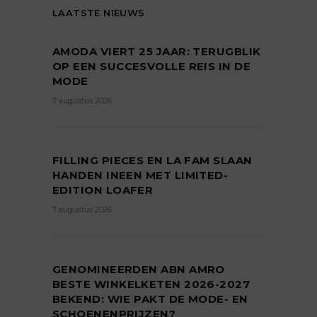
LAATSTE NIEUWS
AMODA VIERT 25 JAAR: TERUGBLIK
OP EEN SUCCESVOLLE REIS IN DE
MODE
7 augustus 2026
FILLING PIECES EN LA FAM SLAAN
HANDEN INEEN MET LIMITED-
EDITION LOAFER
7 augustus 2026
GENOMINEERDEN ABN AMRO
BESTE WINKELKETEN 2026-2027
BEKEND: WIE PAKT DE MODE- EN
SCHOENENPRIJZEN?