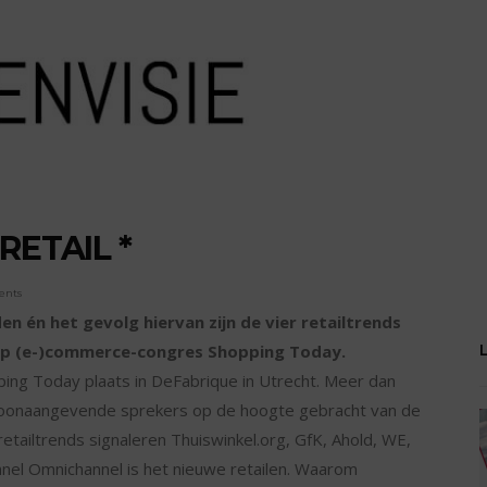
RETAIL *
ents
 én het gevolg hiervan zijn de vier retailtrends
op (e-)commerce-congres Shopping Today.
ng Today plaats in DeFabrique in Utrecht. Meer dan
r toonaangevende sprekers op de hoogte gebracht van de
etailtrends signaleren Thuiswinkel.org, GfK, Ahold, WE,
el Omnichannel is het nieuwe retailen. Waarom