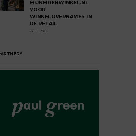
MIJNEIGENWINKEL.NL
VOOR
WINKELOVERNAMES IN
DE RETAIL
22 juli 2026
PARTNERS