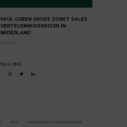
PAUL GREEN SHOES ZOEKT SALES
VERTEGENWOORDIGER IN
NEDERLAND
12 mei 2025
VOLG ONS
T
RSS
GEBRUIKERSVOORWAARDEN