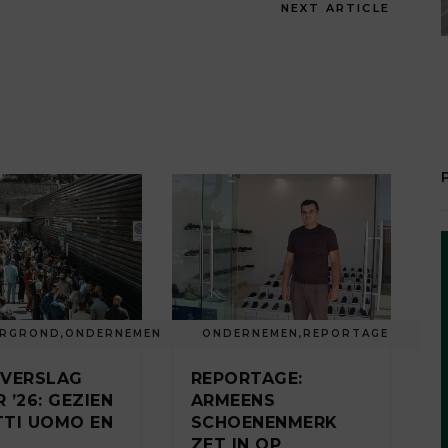
NEXT ARTICLE
ERGROND
,
ONDERNEMEN
ONDERNEMEN
,
REPORTAGE
SVERSLAG
REPORTAGE:
 ’26: GEZIEN
ARMEENS
ITTI UOMO EN
SCHOENENMERK
ZET IN OP