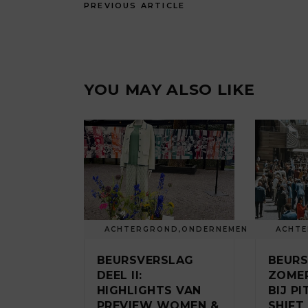
PREVIOUS ARTICLE
YOU MAY ALSO LIKE
ACHTERGROND
,
ONDERNEMEN
ACHT
BEURSVERSLAG
BEUR
DEEL II:
ZOMER
HIGHLIGHTS VAN
BIJ P
PREVIEW WOMEN &
SHIFT