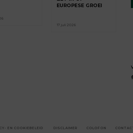
EUROPESE GROEI
26
17 juli 2026
CY- EN COOKIEBELEID
DISCLAIMER
COLOFON
CONTAC