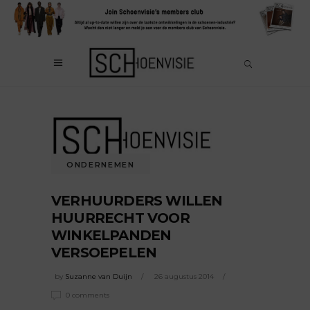
ONDERNEMEN
VERHUURDERS WILLEN
HUURRECHT VOOR
WINKELPANDEN
VERSOEPELEN
by
Suzanne van Duijn
26 augustus 2014
0 comments