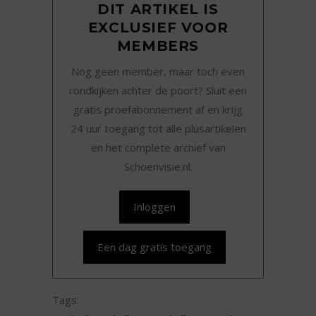
DIT ARTIKEL IS
EXCLUSIEF VOOR
MEMBERS
Nog geen member, maar toch even
rondkijken achter de poort? Sluit een
gratis proefabonnement af en krijg
24 uur toegang tot alle plusartikelen
en het complete archief van
Schoenvisie.nl.
Inloggen
Een dag gratis toegang
Tags: