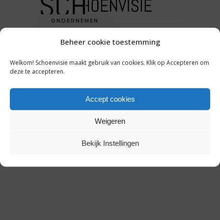
ONDERNEMEN
Beheer cookie toestemming
DIT ZIJN DE JURIDISCHE
KWESTIES WAARMEE JE ALS
Welkom! Schoenvisie maakt gebruik van cookies. Klik op Accepteren om
SCHOENENONDERNEMER TE
deze te accepteren.
MAKEN KUNT KRIJGEN
Accept cookies
10 mei 2019
Weigeren
Bekijk Instellingen