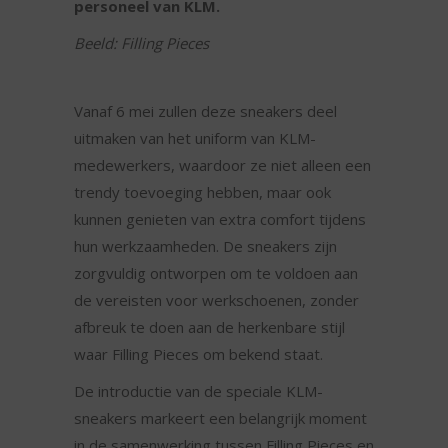
personeel van KLM.
Beeld: Filling Pieces
Vanaf 6 mei zullen deze sneakers deel
uitmaken van het uniform van KLM-
medewerkers, waardoor ze niet alleen een
trendy toevoeging hebben, maar ook
kunnen genieten van extra comfort tijdens
hun werkzaamheden. De sneakers zijn
zorgvuldig ontworpen om te voldoen aan
de vereisten voor werkschoenen, zonder
afbreuk te doen aan de herkenbare stijl
waar Filling Pieces om bekend staat.
De introductie van de speciale KLM-
sneakers markeert een belangrijk moment
in de samenwerking tussen Filling Pieces en