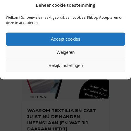
Beheer cookie toestemming
Welkom! Schoenvisie maakt gebruik van cookies. Klik op Accepteren om
31 juli 2026
deze te accepteren.
Accept cookies
Weigeren
Bekijk Instellingen
NIEUWS
WAAROM TEXTILIA EN CAST
JUIST NÚ DE HANDEN
INEENSLAAN (EN WAT JIJ
DAARAAN HEBT)