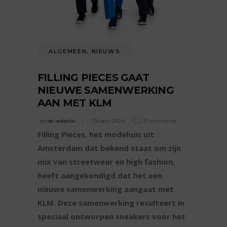
ALGEMEEN
,
NIEUWS
FILLING PIECES GAAT
NIEUWE SAMENWERKING
AAN MET KLM
by
de redactie
29 april 2024
0 comments
Filling Pieces, het modehuis uit
Amsterdam dat bekend staat om zijn
mix van streetwear en high fashion,
heeft aangekondigd dat het een
nieuwe samenwerking aangaat met
KLM. Deze samenwerking resulteert in
speciaal ontworpen sneakers voor het