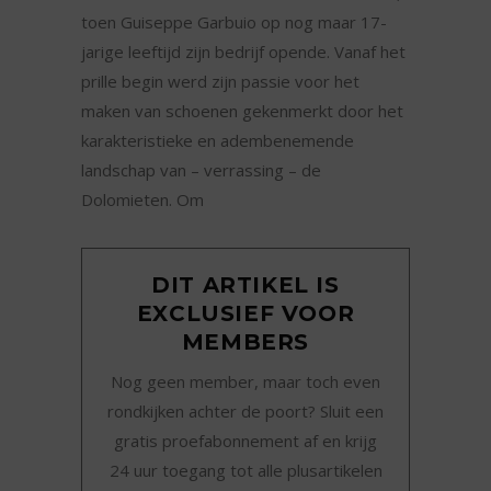
toen Guiseppe Garbuio op nog maar 17-
jarige leeftijd zijn bedrijf opende. Vanaf het
prille begin werd zijn passie voor het
maken van schoenen gekenmerkt door het
karakteristieke en adembenemende
landschap van – verrassing – de
Dolomieten. Om
DIT ARTIKEL IS
EXCLUSIEF VOOR
MEMBERS
Nog geen member, maar toch even
rondkijken achter de poort? Sluit een
gratis proefabonnement af en krijg
24 uur toegang tot alle plusartikelen