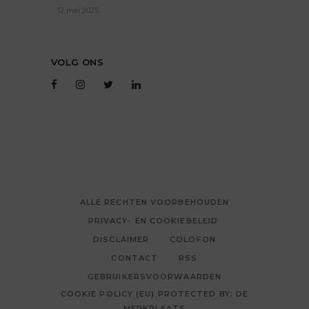
12 mei 2025
VOLG ONS
ALLE RECHTEN VOORBEHOUDEN
PRIVACY- EN COOKIEBELEID
DISCLAIMER
COLOFON
CONTACT
RSS
GEBRUIKERSVOORWAARDEN
COOKIE POLICY (EU) PROTECTED BY: DE
MERKPLAATS