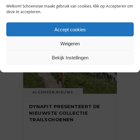
Welkom! Schoenvisie maakt gebruik van cookies. Klik op Accepteren om
5 juni 2024
deze te accepteren.
Accept cookies
Weigeren
Bekijk Instellingen
ALGEMEEN
,
NIEUWS
DYNAFIT PRESENTEERT DE
NIEUWSTE COLLECTIE
TRAILSCHOENEN