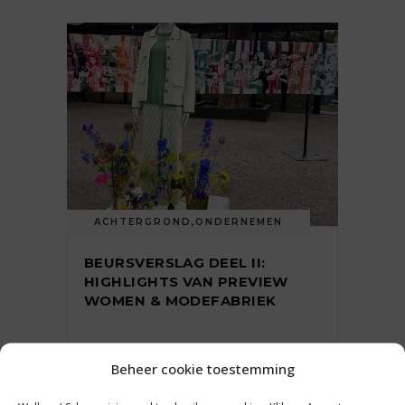
ACHTERGROND
,
ONDERNEMEN
BEURSVERSLAG DEEL II:
HIGHLIGHTS VAN PREVIEW
WOMEN & MODEFABRIEK
Beheer cookie toestemming
24 juli 2026