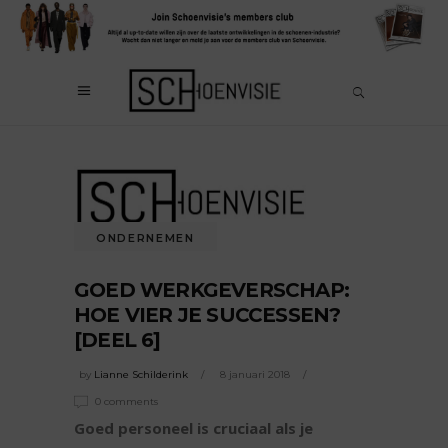
ONDERNEMEN
GOED WERKGEVERSCHAP:
HOE VIER JE SUCCESSEN?
[DEEL 6]
by
Lianne Schilderink
8 januari 2018
0 comments
Goed personeel is cruciaal als je