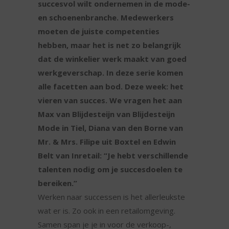
succesvol wilt ondernemen in de mode-
en schoenenbranche. Medewerkers
moeten de juiste competenties
hebben, maar het is net zo belangrijk
dat de winkelier werk maakt van goed
werkgeverschap. In deze serie komen
alle facetten aan bod. Deze week: het
vieren van succes. We vragen het aan
Max van Blijdesteijn van Blijdesteijn
Mode in Tiel, Diana van den Borne van
Mr. & Mrs. Filipe uit Boxtel en Edwin
Belt van Inretail: “Je hebt verschillende
talenten nodig om je succesdoelen te
bereiken.”
Werken naar successen is het allerleukste
wat er is. Zo ook in een retailomgeving.
Samen span je je in voor de verkoop-,