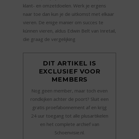
klant- en omzetdoelen. Werk je ergens
naar toe dan kun je de uitkomst met elkaar
vieren. De enige manier om succes te
kúnnen vieren, aldus Edwin Belt van Inretail,
die graag de vergelijking
DIT ARTIKEL IS
EXCLUSIEF VOOR
MEMBERS
Nog geen member, maar toch even
rondkijken achter de poort? Sluit een
gratis proefabonnement af en krijg
24 uur toegang tot alle plusartikelen
en het complete archief van
Schoenvisie.nl.