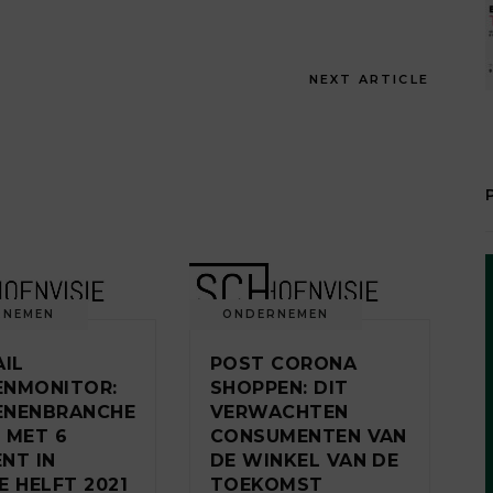
NEXT ARTICLE
RNEMEN
ONDERNEMEN
AIL
POST CORONA
ENMONITOR:
SHOPPEN: DIT
ENENBRANCHE
VERWACHTEN
 MET 6
CONSUMENTEN VAN
NT IN
DE WINKEL VAN DE
E HELFT 2021
TOEKOMST