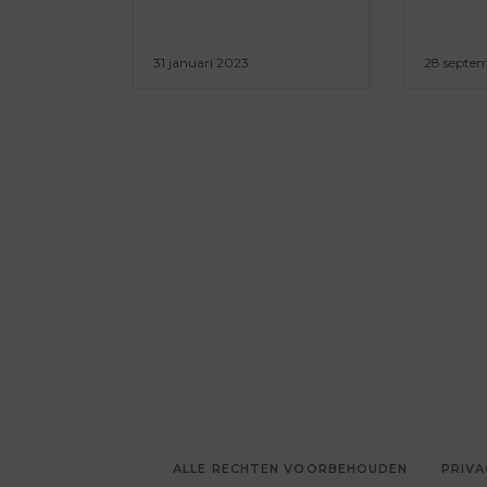
31 januari 2023
28 septe
ALLE RECHTEN VOORBEHOUDEN
PRIVA