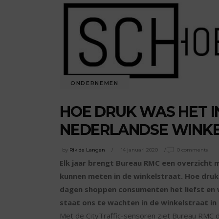
ONDERNEMEN
HOE DRUK WAS HET IN
NEDERLANDSE WINK
by
Rik de Langen
14 januari 2020
0 comments
Elk jaar brengt Bureau RMC een overzicht m
kunnen meten in de winkelstraat. Hoe druk
dagen shoppen consumenten het liefst en
staat ons te wachten in de winkelstraat 
Met de CityTraffic-sensoren ziet Bureau RMC da