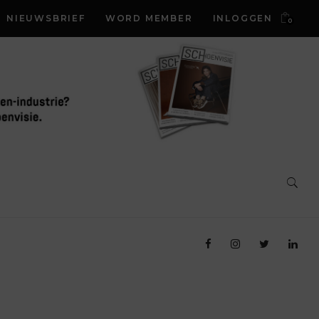
NIEUWSBRIEF
WORD MEMBER
INLOGGEN
0