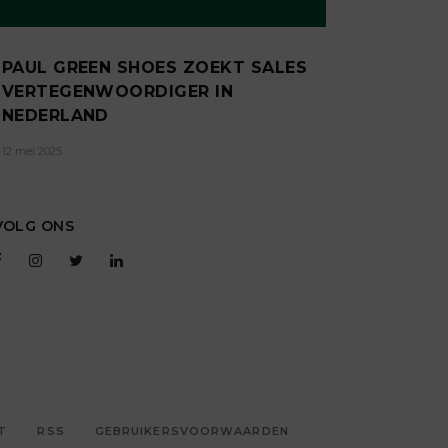
PAUL GREEN SHOES ZOEKT SALES
VERTEGENWOORDIGER IN
NEDERLAND
12 mei 2025
VOLG ONS
T
RSS
GEBRUIKERSVOORWAARDEN