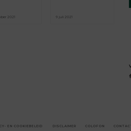
mber 2021
9 juli 2021
CY- EN COOKIEBELEID
DISCLAIMER
COLOFON
CONTAC