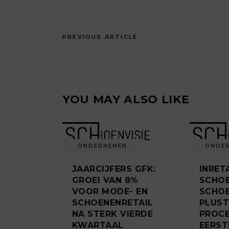
PREVIOUS ARTICLE
YOU MAY ALSO LIKE
ONDERNEMEN
ONDE
JAARCIJFERS GFK:
INRET
GROEI VAN 8%
SCHO
VOOR MODE- EN
SCHO
SCHOENENRETAIL
PLUST
NA STERK VIERDE
PROCE
KWARTAAL
EERST