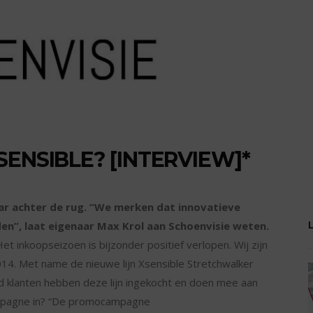
ENSIBLE? [INTERVIEW]*
ar achter de rug. “We merken dat innovatieve
n”, laat eigenaar Max Krol aan Schoenvisie weten.
t inkoopseizoen is bijzonder positief verlopen. Wij zijn
14. Met name de nieuwe lijn Xsensible Stretchwalker
 klanten hebben deze lijn ingekocht en doen mee aan
mpagne in? “De promocampagne