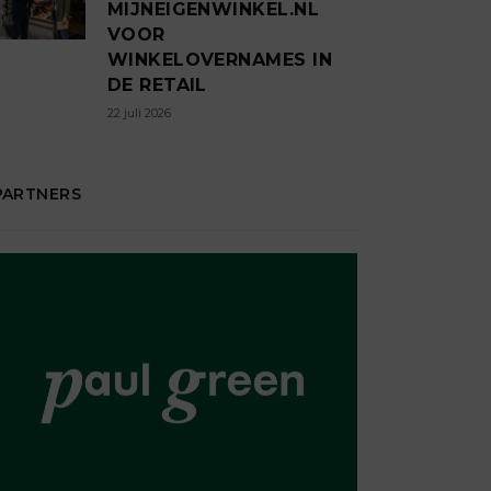
MIJNEIGENWINKEL.NL
VOOR
WINKELOVERNAMES IN
DE RETAIL
22 juli 2026
PARTNERS