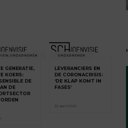
VIEW
,
ONDERNEMEN
ONDERNEMEN
E GENERATIE,
LEVERANCIERS EN
E KOERS:
DE CORONACRISIS:
SENSIBLE DE
‘DE KLAP KOMT IN
VAN DE
FASES’
ORTSECTOR
WORDEN
22 april 2020
1