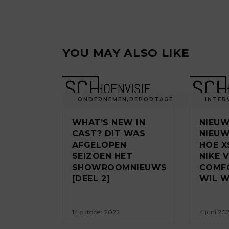
YOU MAY ALSO LIKE
ONDERNEMEN
,
REPORTAGE
INTER
WHAT’S NEW IN
NIEUW
CAST? DIT WAS
NIEUW
AFGELOPEN
HOE X
SEIZOEN HET
NIKE 
SHOWROOMNIEUWS
COMF
[DEEL 2]
WIL 
14 oktober 2022
4 juni 202