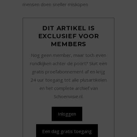
mensen doen sneller miskopen
DIT ARTIKEL IS
EXCLUSIEF VOOR
MEMBERS
Nog geen member, maar toch even
rondkijken achter de poort? Sluit een
gratis proefabonnement af en krijg
24 uur toegang tot alle plusartikelen
en het complete archief van
Schoenvisie.nl.
Inloggen
Een dag gratis toegang