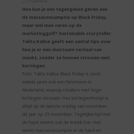
0 comments
Hoe kun je een tegengeluid geven aan
de massaconsumptie op Black Friday,
maar wel mee varen op de
marketinggolf? Sustainable storyteller
Talita Kalloe geeft een aantal tips over
hoe je er een duurzaam verhaal van
maakt, zonder te hoeven strooien met
kortingen.
Foto: Talita Kalloe Black Friday is sinds
enkele jaren ook een fenomeen in
Nederland, waarop retailers met hoge
kortingen strooien. Het kortingenfestijn is
altijd op de laatste vrijdag van november,
dit jaar op 25 november. Tegelijkertijd met
de hype neemt ook de kritiek toe. Het
werkt massaconsumptie in de hand en