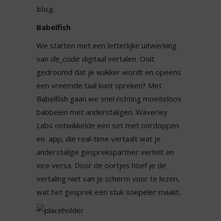
blog.
Babelfish
We starten met een letterlijke uitwerking
van
de_code
: digitaal vertalen. Ooit
gedroomd dat je wakker wordt en opeens
een vreemde taal kunt spreken? Met
Babelfish
gaan we snel richting moeiteloos
babbelen met anderstaligen. Waverley
Labs ontwikkelde een set met oordoppen
en app, die real-time vertaalt wat je
anderstalige gesprekspartner vertelt en
vice versa. Door de oortjes hoef je de
vertaling niet van je scherm voor te lezen,
wat het gesprek een stuk soepeler maakt.