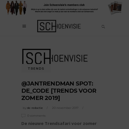
TRENDS
@JANTRENDMAN SPOT:
DE_CODE [TRENDS VOOR
ZOMER 2019]
by
de redactie
20 november 2017
0 comments
De nieuwe Trendsafari voor zomer