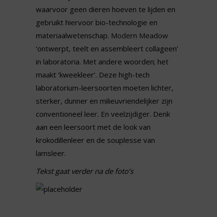
waarvoor geen dieren hoeven te lijden en
gebruikt hiervoor bio-technologie en
materiaalwetenschap.
Modern Meadow
‘ontwerpt, teelt en assembleert collageen’
in laboratoria. Met andere woorden; het
maakt ‘kweekleer’. Deze high-tech
laboratorium-leersoorten moeten lichter,
sterker, dunner en milieuvriendelijker zijn
conventioneel leer. En veelzijdiger. Denk
aan een leersoort met de look van
krokodillenleer en de souplesse van
lamsleer.
Tekst gaat verder na de foto’s