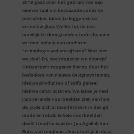
2019 gaat over het gebruik van een
nieuwe taal om bestaande codes te
ontrafelen, bloot te leggen en te
verduidelijken. Welke tot nu toe
moeilijk te doorgronden codes kunnen
we met behulp van moderne
technologie wel ontcijferen? Wat zien
we dan? En, hoe reageren we daarop?
Ontwerpers reageren hierop door het
bedenken van nieuwe designsystemen,
nieuwe producten of zelfs geheel
nieuwe celstructuren. We laten je veel
inspirerende voorbeelden zien van hoe
de_code zich al manifesteert in design,
mode én retail. Enkele voorbeelden
deelt trendforecaster Jan Agelink van
Buro Jantrendman alvast met je in deze