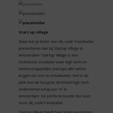
Start up village
Waar kun je beter een
de_code
Trendsafari
presenteren dan bij Startup Village in
Amsterdam?
Startup Village
is een
technische
incubator
waar high-tech en
wetenschappelijke startups alle ruimte
krijgen om zich te ontwikkelen. Het is de
plek met de hoogste dichtheid high-tech
ondernemerschap per m² in
Amsterdam. De perfecte locatie dus voor
onze
de_code
Trendsafari
Startup Village biedt haar leden workshops,