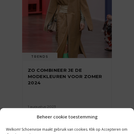
TRENDS
ZO COMBINEER JE DE
MODEKLEUREN VOOR ZOMER
2024
1 augustus 2023
Beheer cookie toestemming
Welkom! Schoenvisie maakt gebruik van cookies. Klik op Accepteren om