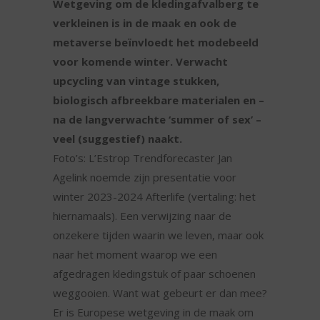
Wetgeving om de kledingafvalberg te
verkleinen is in de maak en ook de
metaverse beïnvloedt het modebeeld
voor komende winter. Verwacht
upcycling van vintage stukken,
biologisch afbreekbare materialen en –
na de langverwachte ‘summer of sex’ –
veel (suggestief) naakt.
Foto’s: L’Estrop Trendforecaster Jan
Agelink noemde zijn presentatie voor
winter 2023-2024 Afterlife (vertaling: het
hiernamaals). Een verwijzing naar de
onzekere tijden waarin we leven, maar ook
naar het moment waarop we een
afgedragen kledingstuk of paar schoenen
weggooien. Want wat gebeurt er dan mee?
Er is Europese wetgeving in de maak om