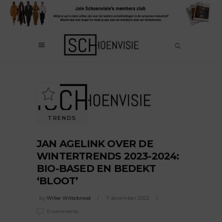
TRENDS
JAN AGELINK OVER DE
WINTERTRENDS 2023-2024:
BIO-BASED EN BEDEKT
‘BLOOT’
by
Wilke Wittebrood
7 december 2022
0 comments