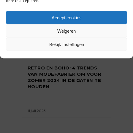
deze te accepteren.
Accept cookies
Weigeren
Bekijk Instellingen
TRENDS
RETRO EN BOHO: 4 TRENDS
VAN MODEFABRIEK OM VOOR
ZOMER 2024 IN DE GATEN TE
HOUDEN
11 juli 2023