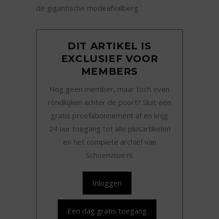
de gigantische modeafvalberg
DIT ARTIKEL IS
EXCLUSIEF VOOR
MEMBERS
Nog geen member, maar toch even
rondkijken achter de poort? Sluit een
gratis proefabonnement af en krijg
24 uur toegang tot alle plusartikelen
en het complete archief van
Schoenvisie.nl.
Inloggen
Een dag gratis toegang