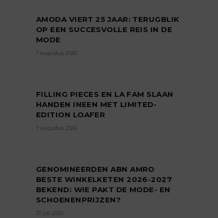
AMODA VIERT 25 JAAR: TERUGBLIK
OP EEN SUCCESVOLLE REIS IN DE
MODE
7 augustus 2026
FILLING PIECES EN LA FAM SLAAN
HANDEN INEEN MET LIMITED-
EDITION LOAFER
7 augustus 2026
GENOMINEERDEN ABN AMRO
BESTE WINKELKETEN 2026-2027
BEKEND: WIE PAKT DE MODE- EN
SCHOENENPRIJZEN?
31 juli 2026