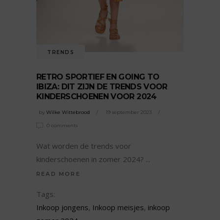
TRENDS
RETRO SPORTIEF EN GOING TO
IBIZA: DIT ZIJN DE TRENDS VOOR
KINDERSCHOENEN VOOR 2024
by
Wilke Wittebrood
19 september 2023
0 comments
Wat worden de trends voor
kinderschoenen in zomer 2024?
READ MORE
Tags:
Inkoop jongens
,
Inkoop meisjes
,
inkoop