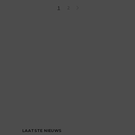
1
2
LAATSTE NIEUWS