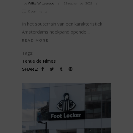
by
Wilke Wittebrood
29 september 2023
0 comments
In het souterrain van een karakteristiek
Amsterdams hoekpand opende
READ MORE
Tags:
Tenue de Nîmes
SHARE: