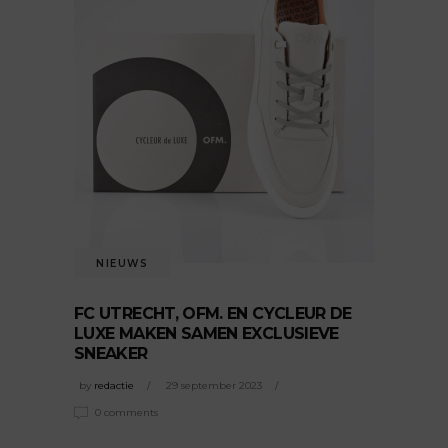
NIEUWS
FC UTRECHT, OFM. EN CYCLEUR DE
LUXE MAKEN SAMEN EXCLUSIEVE
SNEAKER
by
redactie
29 september 2023
0 comments