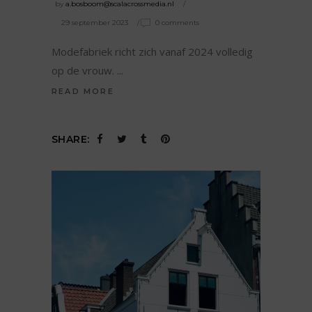
by
a.bosboom@scalacrossmedia.nl
29 september 2023
0 comments
Modefabriek richt zich vanaf 2024 volledig
op de vrouw.
READ MORE
SHARE: