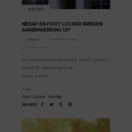
NIEUWS
NEDAP EN FOOT LOCKER BREIDEN
SAMENWERKING UIT
by
redactie
26 september 2023
0 comments
De toonaangevende speler op het gebied
van RFID-oplossingen op
READ MORE
Tags:
Foot Locker
,
Nedap
SHARE: