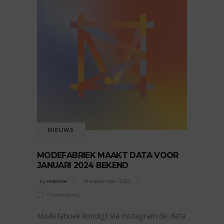
NIEUWS
MODEFABRIEK MAAKT DATA VOOR
JANUARI 2024 BEKEND
by
redactie
19 september 2023
0 comments
Modefabriek kondigt via Instagram de data