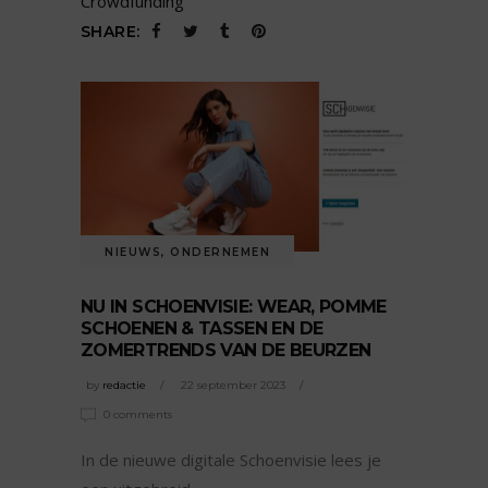
Crowdfunding
SHARE:
NIEUWS
,
ONDERNEMEN
NU IN SCHOENVISIE: WEAR, POMME
SCHOENEN & TASSEN EN DE
ZOMERTRENDS VAN DE BEURZEN
by
redactie
22 september 2023
0 comments
In de nieuwe digitale Schoenvisie lees je