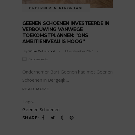
ONDERNEMEN
,
REPORTAGE
GEENEN SCHOENEN INVESTEERDE IN
VERBOUWING VANWEGE
TOEKOMSTPLANNEN: “ONS
AMBITIENIVEAU IS HOOG”
by
Wilke Wittebrood
19 september 2023
0 comments
Ondernemer Bart Geenen had met Geenen
Schoenen in Bergeijk
READ MORE
Tags:
Geenen Schoenen
SHARE: