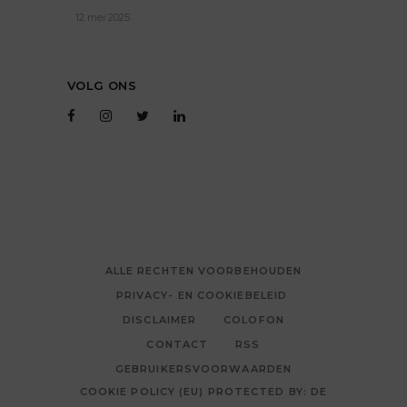
12 mei 2025
VOLG ONS
ALLE RECHTEN VOORBEHOUDEN
PRIVACY- EN COOKIEBELEID
DISCLAIMER
COLOFON
CONTACT
RSS
GEBRUIKERSVOORWAARDEN
COOKIE POLICY (EU) PROTECTED BY: DE