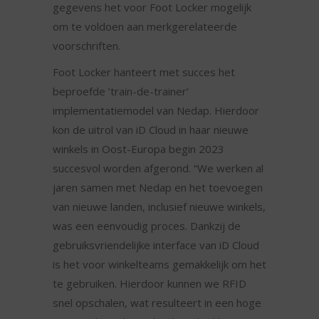
gegevens het voor Foot Locker mogelijk
om te voldoen aan merkgerelateerde
voorschriften.
Foot Locker hanteert met succes het
beproefde ’train-de-trainer’
implementatiemodel van Nedap. Hierdoor
kon de uitrol van iD Cloud in haar nieuwe
winkels in Oost-Europa begin 2023
succesvol worden afgerond. “We werken al
jaren samen met Nedap en het toevoegen
van nieuwe landen, inclusief nieuwe winkels,
was een eenvoudig proces. Dankzij de
gebruiksvriendelijke interface van iD Cloud
is het voor winkelteams gemakkelijk om het
te gebruiken. Hierdoor kunnen we RFID
snel opschalen, wat resulteert in een hoge