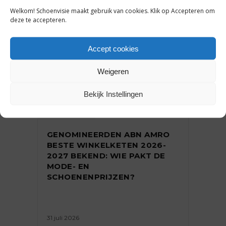
Welkom! Schoenvisie maakt gebruik van cookies. Klik op Accepteren om
deze te accepteren.
Accept cookies
Weigeren
Bekijk Instellingen
NIEUWS
GENOMINEERDEN ABN AMRO
BESTE WINKELKETEN 2026-
2027 BEKEND: WIE PAKT DE
MODE- EN
SCHOENENPRIJZEN?
31 juli 2026