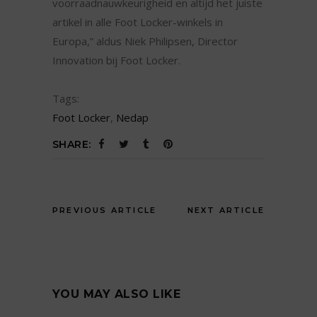
voorraadnauwkeurigheid en altijd het juiste
artikel in alle Foot Locker-winkels in
Europa,” aldus Niek Philipsen, Director
Innovation bij Foot Locker.
Tags:
Foot Locker
,
Nedap
SHARE:
PREVIOUS ARTICLE
NEXT ARTICLE
YOU MAY ALSO LIKE