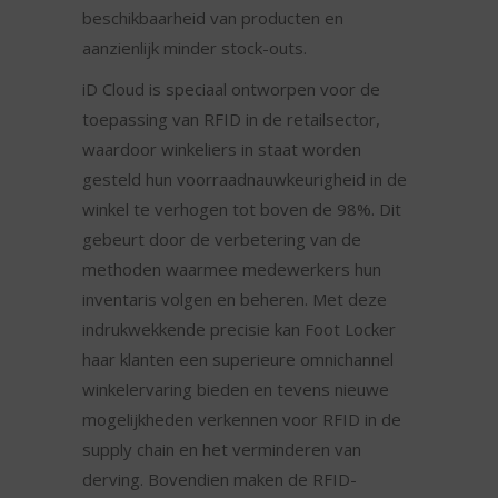
beschikbaarheid van producten en
aanzienlijk minder stock-outs.
iD Cloud is speciaal ontworpen voor de
toepassing van RFID in de retailsector,
waardoor winkeliers in staat worden
gesteld hun voorraadnauwkeurigheid in de
winkel te verhogen tot boven de 98%. Dit
gebeurt door de verbetering van de
methoden waarmee medewerkers hun
inventaris volgen en beheren. Met deze
indrukwekkende precisie kan Foot Locker
haar klanten een superieure omnichannel
winkelervaring bieden en tevens nieuwe
mogelijkheden verkennen voor RFID in de
supply chain en het verminderen van
derving. Bovendien maken de RFID-