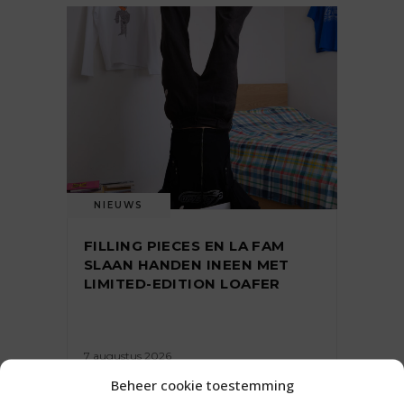
NIEUWS
FILLING PIECES EN LA FAM
SLAAN HANDEN INEEN MET
LIMITED-EDITION LOAFER
7 augustus 2026
Beheer cookie toestemming