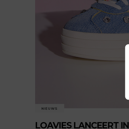
NIEUWS
LOAVIES LANCEERT 