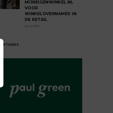
MIJNEIGENWINKEL.NL
VOOR
WINKELOVERNAMES IN
DE RETAIL
22 juli 2026
PARTNERS