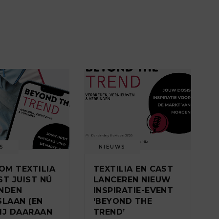
S
NIEUWS
M TEXTILIA
TEXTILIA EN CAST
ST JUIST NÚ
LANCEREN NIEUW
NDEN
INSPIRATIE-EVENT
SLAAN (EN
‘BEYOND THE
IJ DAARAAN
TREND’