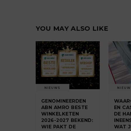
YOU MAY ALSO LIKE
NIEUWS
NIEUW
GENOMINEERDEN
WAARO
ABN AMRO BESTE
EN CA
WINKELKETEN
DE HA
2026-2027 BEKEND:
INEEN
WIE PAKT DE
WAT J