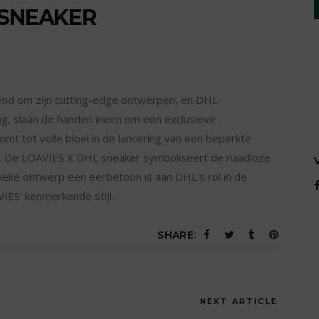
 SNEAKER
d om zijn cutting-edge ontwerpen, en DHL
g, slaan de handen ineen om een exclusieve
t tot volle bloei in de lancering van een beperkte
r. De LOAVIES X DHL sneaker symboliseert de naadloze
unieke ontwerp een eerbetoon is aan DHL’s rol in de
IES’ kenmerkende stijl.
SHARE:
NEXT ARTICLE