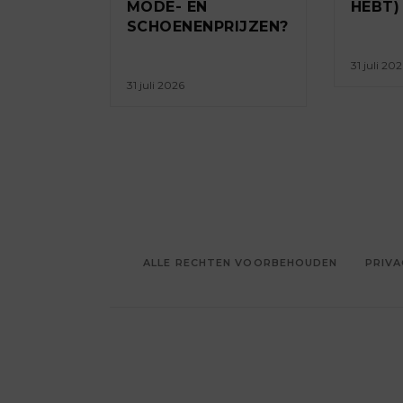
MODE- EN
HEBT)
SCHOENENPRIJZEN?
31 juli 20
31 juli 2026
ALLE RECHTEN VOORBEHOUDEN
PRIVA