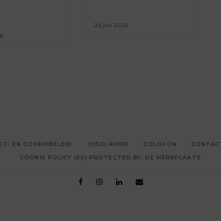
24 juli 2026
26
CY- EN COOKIEBELEID
DISCLAIMER
COLOFON
CONTAC
COOKIE POLICY (EU) PROTECTED BY: DE MERKPLAATS