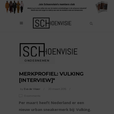
ONDERNEMEN
MERKPROFIEL: VULKING
[INTERVIEW]*
by
Eva de Visser
20 maart 2015
0 comments
Per maart heeft Nederland er een
nieuw urban sneakermerk bij: Vulking.