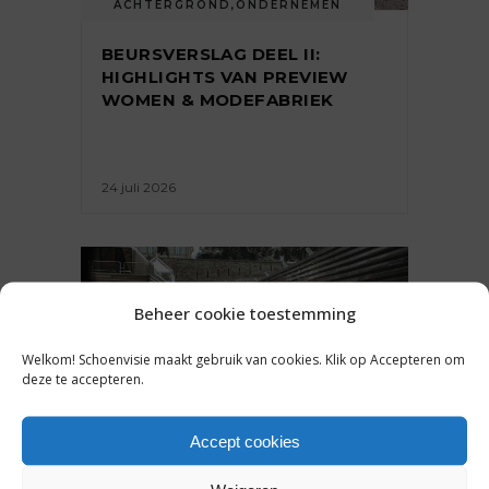
ACHTERGROND
,
ONDERNEMEN
BEURSVERSLAG DEEL II:
HIGHLIGHTS VAN PREVIEW
WOMEN & MODEFABRIEK
24 juli 2026
Beheer cookie toestemming
Welkom! Schoenvisie maakt gebruik van cookies. Klik op Accepteren om
deze te accepteren.
Accept cookies
ACHTERGROND
,
ONDERNEMEN