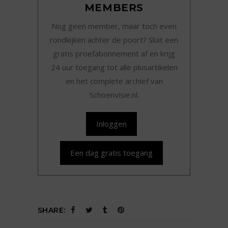
MEMBERS
Nog geen member, maar toch even
rondkijken achter de poort? Sluit een
gratis proefabonnement af en krijg
24 uur toegang tot alle plusartikelen
en het complete archief van
Schoenvisie.nl.
Inloggen
Een dag gratis toegang
SHARE: