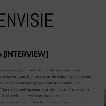
 [INTERVIEW]
ds, was al geruime tijd op zoek naar een mooi
toe te voegen. Hij koos voor de schoentjes van het
avische labels het goed doen in de Benelux.”
Lennart Creël (eigenaar Brands): “Ik ben Melula online
tijd op zoek naar een mooi kinderschoenenmerk. Een
schikt was voor de Benelux. Voordat ik mijn agentuur