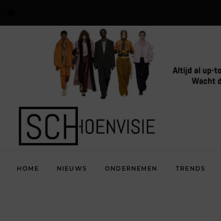
HOME
NIEUWS
ONDERNEMEN
TRENDS