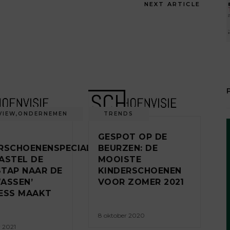
NEXT ARTICLE
VIEW
,
ONDERNEMEN
TRENDS
GESPOT OP DE
RSCHOENENSPECIALIST
BEURZEN: DE
ASTEL DE
MOOISTE
TAP NAAR DE
KINDERSCHOENEN
ASSEN’
VOOR ZOMER 2021
ESS MAAKT
8 oktober 2020
r 2021