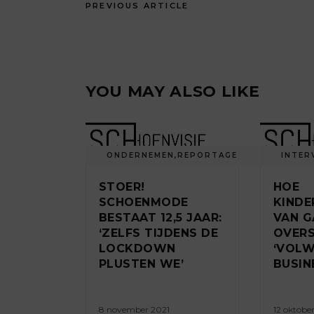
PREVIOUS ARTICLE
YOU MAY ALSO LIKE
ONDERNEMEN
,
REPORTAGE
INTER
STOER!
HOE
SCHOENMODE
KINDE
BESTAAT 12,5 JAAR:
VAN G
‘ZELFS TIJDENS DE
OVERS
LOCKDOWN
‘VOLW
PLUSTEN WE’
BUSIN
8 november 2021
12 oktobe