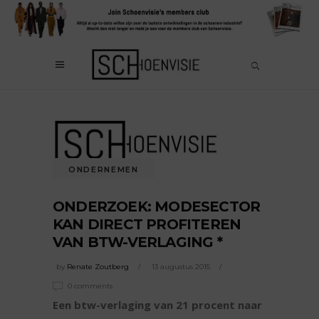
ONDERNEMEN
ONDERZOEK: MODESECTOR
KAN DIRECT PROFITEREN
VAN BTW-VERLAGING *
by
Renate Zoutberg
13 augustus 2015
0 comments
Een btw-verlaging van 21 procent naar