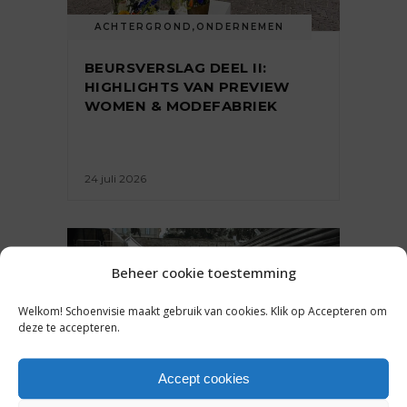
ACHTERGROND
,
ONDERNEMEN
BEURSVERSLAG DEEL II:
HIGHLIGHTS VAN PREVIEW
WOMEN & MODEFABRIEK
24 juli 2026
Beheer cookie toestemming
Welkom! Schoenvisie maakt gebruik van cookies. Klik op Accepteren om
deze te accepteren.
Accept cookies