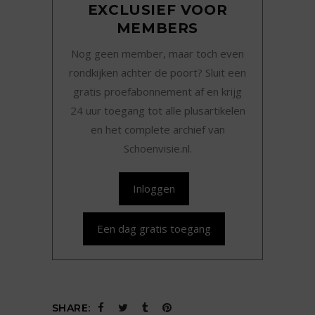
EXCLUSIEF VOOR
MEMBERS
Nog geen member, maar toch even
rondkijken achter de poort? Sluit een
gratis proefabonnement af en krijg
24 uur toegang tot alle plusartikelen
en het complete archief van
Schoenvisie.nl.
Inloggen
Een dag gratis toegang
SHARE: