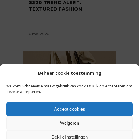
SS26 TREND ALERT:
TEXTURED FASHION
6 mei 2026
Beheer cookie toestemming
Welkom! Schoenvisie maakt gebruik van cookies. Klik op Accepteren om
deze te accepteren.
Accept cookies
TRENDS
Weigeren
MODE ICOON: HUNTER BOOTS
Bekijk Instellingen