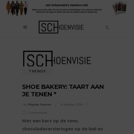
TRENDS
SHOE BAKERY: TAART AAN
JE TENEN *
by
Maaike Homan
6 oktober 2014
0 comments
Met een kers op de teen,
chocoladeversieringen op de hiel en