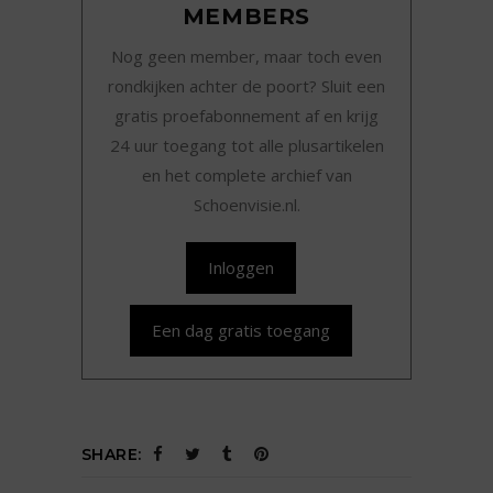
MEMBERS
Nog geen member, maar toch even
rondkijken achter de poort? Sluit een
gratis proefabonnement af en krijg
24 uur toegang tot alle plusartikelen
en het complete archief van
Schoenvisie.nl.
Inloggen
Een dag gratis toegang
SHARE: