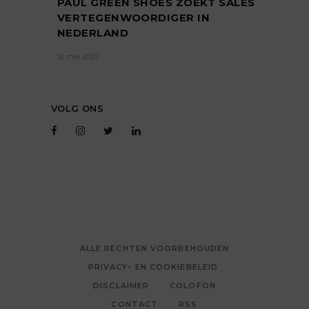
PAUL GREEN SHOES ZOEKT SALES
VERTEGENWOORDIGER IN
NEDERLAND
12 mei 2025
VOLG ONS
ALLE RECHTEN VOORBEHOUDEN
PRIVACY- EN COOKIEBELEID
DISCLAIMER
COLOFON
CONTACT
RSS