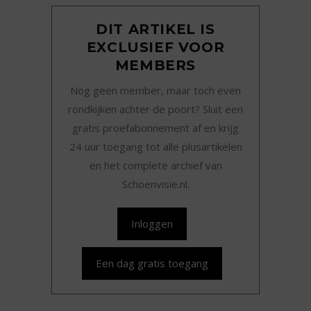
DIT ARTIKEL IS
EXCLUSIEF VOOR
MEMBERS
Nog geen member, maar toch even
rondkijken achter de poort? Sluit een
gratis proefabonnement af en krijg
24 uur toegang tot alle plusartikelen
en het complete archief van
Schoenvisie.nl.
Inloggen
Een dag gratis toegang