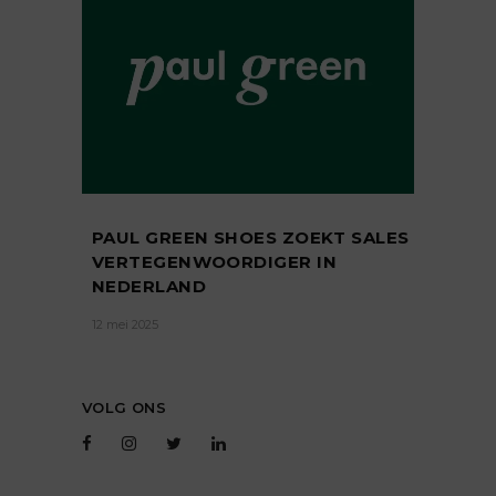
PAUL GREEN SHOES ZOEKT SALES
VERTEGENWOORDIGER IN
NEDERLAND
12 mei 2025
VOLG ONS