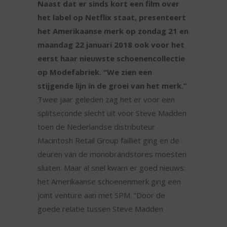
Naast dat er sinds kort een film over
het label op Netflix staat, presenteert
het Amerikaanse merk op zondag 21 en
maandag 22 januari 2018 ook voor het
eerst haar nieuwste schoenencollectie
op Modefabriek. “We zien een
stijgende lijn in de groei van het merk.”
Twee jaar geleden zag het er voor een
splitseconde slecht uit voor Steve Madden
toen de Nederlandse distributeur
Macintosh Retail Group failliet ging en de
deuren van de monobrandstores moesten
sluiten. Maar al snel kwam er goed nieuws:
het Amerikaanse schoenenmerk ging een
joint venture aan met SPM. “Door de
goede relatie tussen Steve Madden