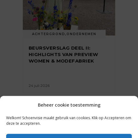
ACHTERGROND
,
ONDERNEMEN
BEURSVERSLAG DEEL II:
HIGHLIGHTS VAN PREVIEW
WOMEN & MODEFABRIEK
24 juli 2026
Beheer cookie toestemming
Welkom! Schoenvisie maakt gebruik van cookies. Klik op Accepteren om
deze te accepteren.