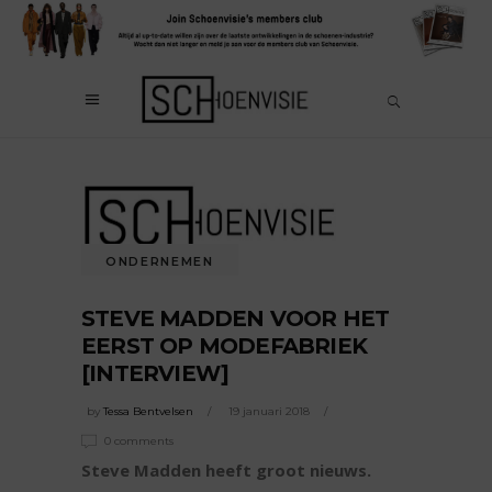
ONDERNEMEN
STEVE MADDEN VOOR HET
EERST OP MODEFABRIEK
[INTERVIEW]
by
Tessa Bentvelsen
19 januari 2018
0 comments
Steve Madden heeft groot nieuws.