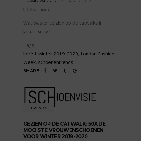
by
Wilke Wittebrood
9 april 2019
0 comments
Wat was er te zien op de catwalks in
READ MORE
Tags:
herfst-winter 2019-2020
,
London Fashion
Week
,
schoenentrends
SHARE:
TRENDS
GEZIEN OP DE CATWALK: 50X DE
MOOISTE VROUWENSCHOENEN
VOOR WINTER 2019-2020