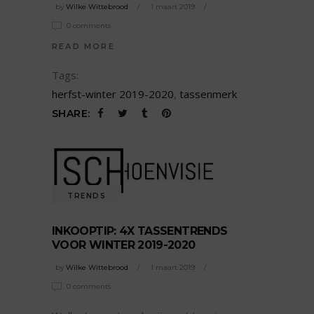
by
Wilke Wittebrood
1 maart 2019
0 comments
READ MORE
Tags:
herfst-winter 2019-2020
,
tassenmerk
SHARE:
TRENDS
INKOOPTIP: 4X TASSENTRENDS
VOOR WINTER 2019-2020
by
Wilke Wittebrood
1 maart 2019
0 comments