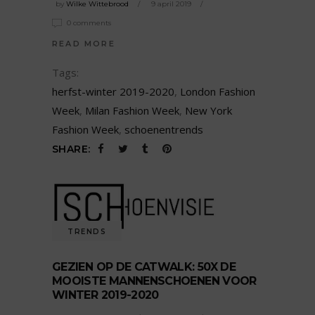
by
Wilke Wittebrood
9 april 2019
0 comments
READ MORE
Tags:
herfst-winter 2019-2020
,
London Fashion
Week
,
Milan Fashion Week
,
New York
Fashion Week
,
schoenentrends
SHARE:
TRENDS
GEZIEN OP DE CATWALK: 50X DE
MOOISTE MANNENSCHOENEN VOOR
WINTER 2019-2020