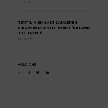
31 juli 2026
TEXTILIA EN CAST LANCEREN
NIEUW INSPIRATIE-EVENT ‘BEYOND
THE TREND’
24 juli 2026
VOLG ONS