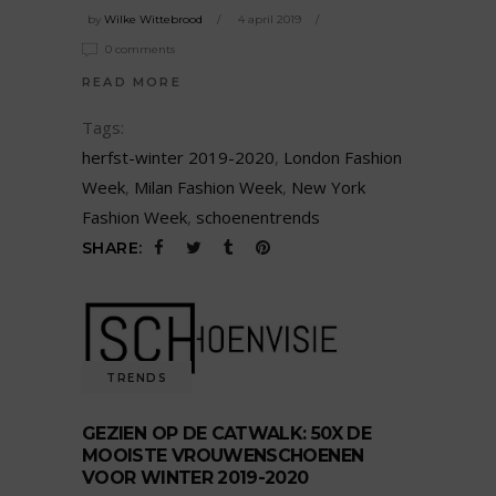
by
Wilke Wittebrood
4 april 2019
0 comments
READ MORE
Tags:
herfst-winter 2019-2020
,
London Fashion
Week
,
Milan Fashion Week
,
New York
Fashion Week
,
schoenentrends
SHARE:
TRENDS
GEZIEN OP DE CATWALK: 50X DE
MOOISTE VROUWENSCHOENEN
VOOR WINTER 2019-2020