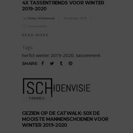
4X TASSENTRENDS VOOR WINTER
2019-2020
by
Wilke Wittebrood
18 oktober 2019
0 comments
READ MORE
Tags:
herfst-winter 2019-2020
,
tassenmerk
SHARE:
TRENDS
GEZIEN OP DE CATWALK: 50X DE
MOOISTE MANNENSCHOENEN VOOR
WINTER 2019-2020