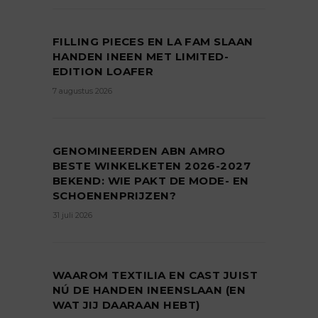
FILLING PIECES EN LA FAM SLAAN
HANDEN INEEN MET LIMITED-
EDITION LOAFER
7 augustus 2026
GENOMINEERDEN ABN AMRO
BESTE WINKELKETEN 2026-2027
BEKEND: WIE PAKT DE MODE- EN
SCHOENENPRIJZEN?
31 juli 2026
WAAROM TEXTILIA EN CAST JUIST
NÚ DE HANDEN INEENSLAAN (EN
WAT JIJ DAARAAN HEBT)