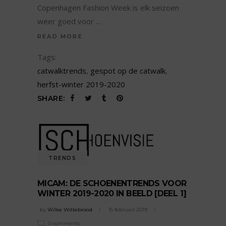
Copenhagen Fashion Week is elk seizoen
weer goed voor
READ MORE
Tags:
catwalktrends
,
gespot op de catwalk
,
herfst-winter 2019-2020
SHARE:
TRENDS
MICAM: DE SCHOENENTRENDS VOOR
WINTER 2019-2020 IN BEELD [DEEL 1]
by
Wilke Wittebrood
15 februari 2019
0 comments