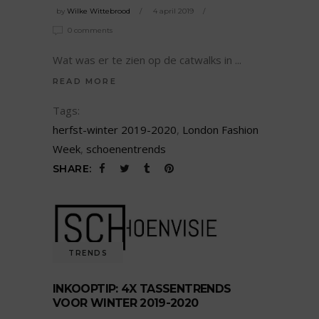
by
Wilke Wittebrood
4 april 2019
0 comments
Wat was er te zien op de catwalks in
READ MORE
Tags:
herfst-winter 2019-2020
,
London Fashion
Week
,
schoenentrends
SHARE:
TRENDS
INKOOPTIP: 4X TASSENTRENDS
VOOR WINTER 2019-2020