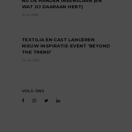
NÚ DE HANDEN INEENSLAAN (EN
WAT JIJ DAARAAN HEBT)
31 juli 2026
TEXTILIA EN CAST LANCEREN
NIEUW INSPIRATIE-EVENT ‘BEYOND
THE TREND’
24 juli 2026
VOLG ONS