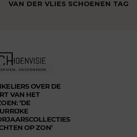
VAN DER VLIES SCHOENEN TAG
TERVIEW
,
ONDERNEMEN
KELIERS OVER DE
RT VAN HET
ZOEN: ‘DE
URRIJKE
RJAARSCOLLECTIES
HTEN OP ZON’