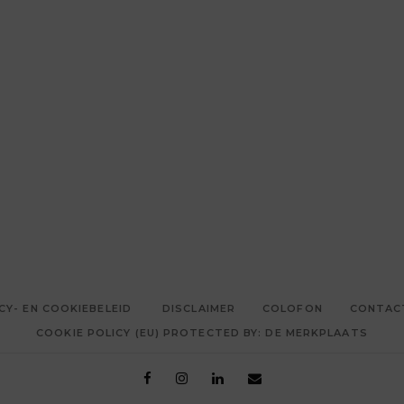
CY- EN COOKIEBELEID
DISCLAIMER
COLOFON
CONTAC
COOKIE POLICY (EU) PROTECTED BY: DE MERKPLAATS