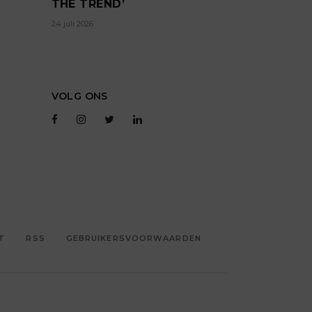
THE TREND’
24 juli 2026
VOLG ONS
T
RSS
GEBRUIKERSVOORWAARDEN