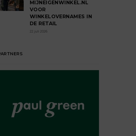
MIJNEIGENWINKEL.NL
VOOR
WINKELOVERNAMES IN
DE RETAIL
22 juli 2026
PARTNERS