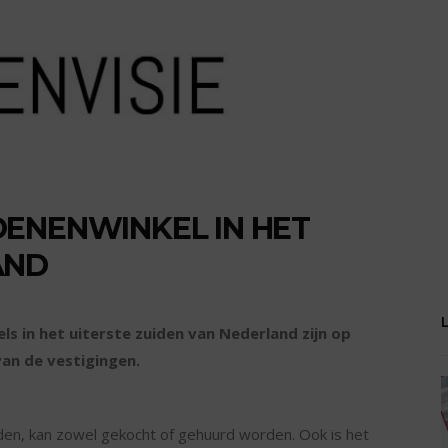
OENENWINKEL IN HET
AND
s in het uiterste zuiden van Nederland zijn op
an de vestigingen.
en, kan zowel gekocht of gehuurd worden. Ook is het