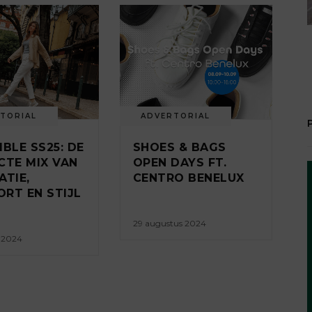
TORIAL
ADVERTORIAL
IBLE SS25: DE
SHOES & BAGS
CTE MIX VAN
OPEN DAYS FT.
ATIE,
CENTRO BENELUX
RT EN STIJL
29 augustus 2024
 2024