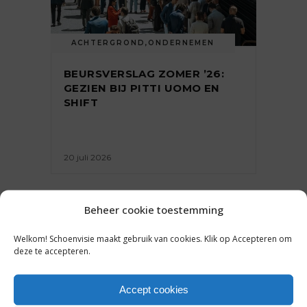
ACHTERGROND
,
ONDERNEMEN
BEURSVERSLAG ZOMER ’26:
GEZIEN BIJ PITTI UOMO EN
SHIFT
20 juli 2026
Beheer cookie toestemming
Welkom! Schoenvisie maakt gebruik van cookies. Klik op Accepteren om
deze te accepteren.
Accept cookies