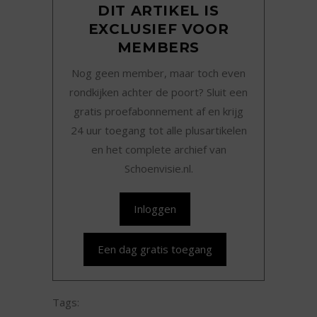
DIT ARTIKEL IS
EXCLUSIEF VOOR
MEMBERS
Nog geen member, maar toch even
rondkijken achter de poort? Sluit een
gratis proefabonnement af en krijg
24 uur toegang tot alle plusartikelen
en het complete archief van
Schoenvisie.nl.
Inloggen
Een dag gratis toegang
Tags: