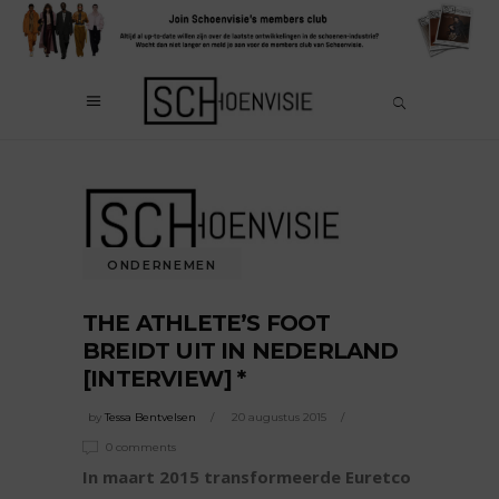
ONDERNEMEN
THE ATHLETE’S FOOT
BREIDT UIT IN NEDERLAND
[INTERVIEW] *
by
Tessa Bentvelsen
20 augustus 2015
0 comments
In maart 2015 transformeerde Euretco